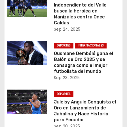
Independiente del Valle
busca la heroica en
Manizales contra Once
Caldas
Sep 24, 2025
DEPORTES
INTERNACIONALES
Ousmane Dembélé gana el
Balón de Oro 2025 y se
consagra como el mejor
futbolista del mundo
Sep 23, 2025
DEPORTES
Juleisy Angulo Conquista el
Oro en Lanzamiento de
Jabalina y Hace Historia
para Ecuador
Sep 20, 2025