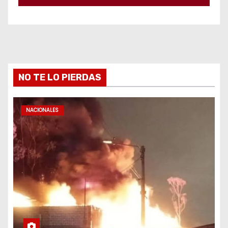
NO TE LO PIERDAS
NACIONALES