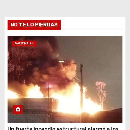
NO TE LO PIERDAS
NACIONALES
Un fuerte incendio estructural alarmó a los