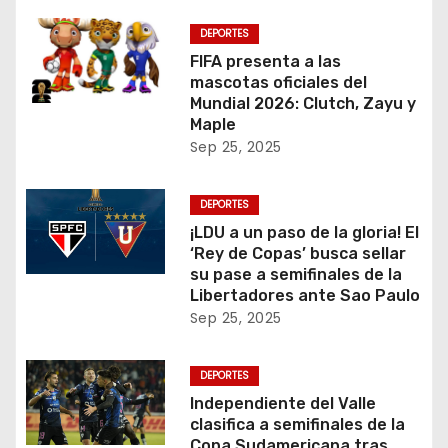
DEPORTES
FIFA presenta a las
mascotas oficiales del
Mundial 2026: Clutch, Zayu y
Maple
Sep 25, 2025
DEPORTES
¡LDU a un paso de la gloria! El
‘Rey de Copas’ busca sellar
su pase a semifinales de la
Libertadores ante Sao Paulo
Sep 25, 2025
DEPORTES
Independiente del Valle
clasifica a semifinales de la
Copa Sudamericana tras