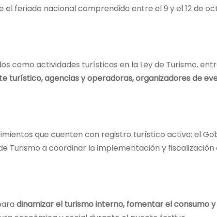
e el feriado nacional comprendido entre el 9 y el 12 de o
dos como actividades turísticas en la Ley de Turismo, entr
te turístico, agencias y operadoras, organizadores de ev
cimientos que cuenten con registro turístico activo; el Go
o de Turismo a coordinar la implementación y fiscalización 
 para
dinamizar el turismo interno, fomentar el consumo y