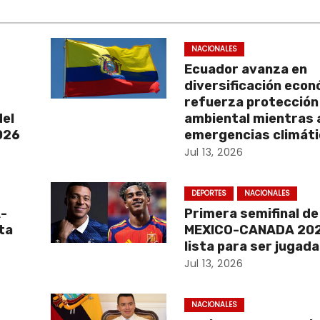
NACIONALES
Ecuador avanza en
diversificación econ
refuerza protección
del
ambiental mientras 
2026
emergencias climát
Jul 13, 2026
DEPORTES
NACIONALES
A-
Primera semifinal d
ta
MEXICO-CANADA 202
lista para ser jugada
Jul 13, 2026
NACIONALES