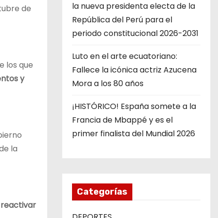
la nueva presidenta electa de la
ctubre de
República del Perú para el
periodo constitucional 2026-2031
Luto en el arte ecuatoriano:
e los que
Fallece la icónica actriz Azucena
entos y
Mora a los 80 años
¡HISTÓRICO! España somete a la
Francia de Mbappé y es el
primer finalista del Mundial 2026
bierno
de la
Categorías
 reactivar
DEPORTES