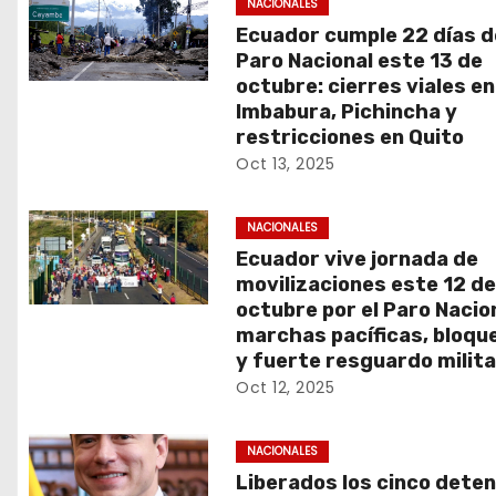
NACIONALES
Ecuador cumple 22 días d
Paro Nacional este 13 de
octubre: cierres viales en
Imbabura, Pichincha y
restricciones en Quito
Oct 13, 2025
NACIONALES
Ecuador vive jornada de
movilizaciones este 12 d
octubre por el Paro Nacion
marchas pacíficas, bloqu
y fuerte resguardo milita
Oct 12, 2025
NACIONALES
Liberados los cinco dete