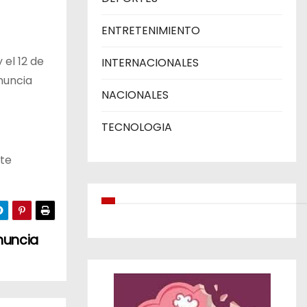
ENTRETENIMIENTO
 el 12 de
INTERNACIONALES
enuncia
NACIONALES
TECNOLOGIA
rte
nuncia