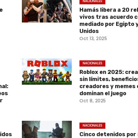
NACIONALES
e
Hamás libera a 20 r
vivos tras acuerdo c
mediado por Egipto 
Unidos
Oct 13, 2025
NACIONALES
Roblox en 2025: crea
e
sin límites, benefici
al:
creadores y memes 
eos
dominan el juego
r
Oct 8, 2025
NACIONALES
nidos
Cinco detenidos por