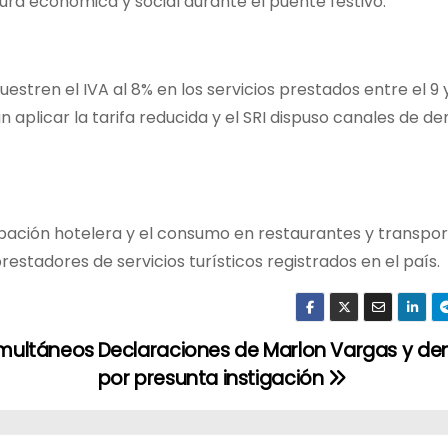
ura económica y social durante el puente festivo.
ren el IVA al 8% en los servicios prestados entre el 9 y
n aplicar la tarifa reducida y el SRI dispuso canales de d
pación hotelera y el consumo en restaurantes y transpo
prestadores de servicios turísticos registrados en el país.
simultáneos
Declaraciones de Marlon Vargas y de
por presunta instigación