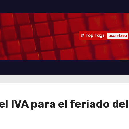
Top Tags
asamblea
 IVA para el feriado del