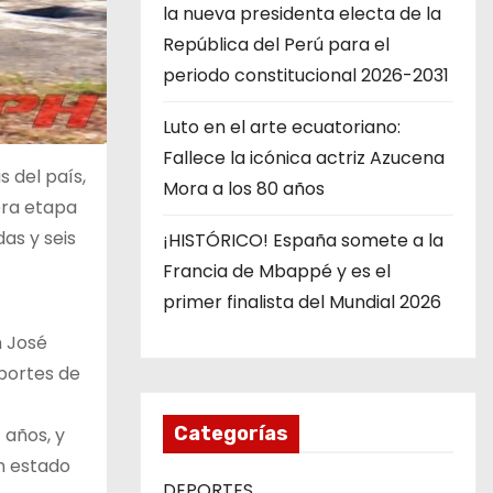
la nueva presidenta electa de la
República del Perú para el
periodo constitucional 2026-2031
Luto en el arte ecuatoriano:
Fallece la icónica actriz Azucena
 del país,
Mora a los 80 años
era etapa
as y seis
¡HISTÓRICO! España somete a la
Francia de Mbappé y es el
primer finalista del Mundial 2026
n José
eportes de
Categorías
 años, y
n estado
DEPORTES