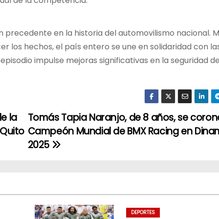
ual de la competencia.
 precedente en la historia del automovilismo nacional. M
r los hechos, el país entero se une en solidaridad con la
episodio impulse mejoras significativas en la seguridad de
e la
Tomás Tapia Naranjo, de 8 años, se coron
Quito
Campeón Mundial de BMX Racing en Dina
2025
DEPORTES