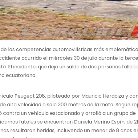
na de las competencias automovilísticas más emblemáticas
cidente ocurrido el miércoles 30 de julio durante la terc
. El incidente, que dejó un saldo de dos personas fallecid
mo ecuatoriano.
ehículo Peugeot 208, piloteado por Mauricio Herdoiza y co
a de alta velocidad a solo 300 metros de la meta. Según r
actó contra un vehículo estacionado y arrolló a un grupo de
ctimas fatales se encuentran Daniela Merino Espín, de 21
onas resultaron heridas, incluyendo un menor de 8 años e