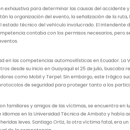
ión exhaustiva para determinar las causas del accidente y
án la organización del evento, la señalización de la ruta, 
 estado técnico del vehículo involucrado. El intendente d
competencia contaba con los permisos necesarios, pero s
 eventos.
ad en las competencias automovilísticas en Ecuador. La V
ros desde su inicio en Guayaquil el 25 de julio, buscaba rev
dores como Mobil y Terpel. Sin embargo, este trágico su
protocolos de seguridad para proteger tanto a los partic
n familiares y amigos de las víctimas, se encuentra en lu
de Idiomas en la Universidad Técnica de Ambato y había a
ridas leves. Santiago Ortiz, la otra víctima fatal, era un