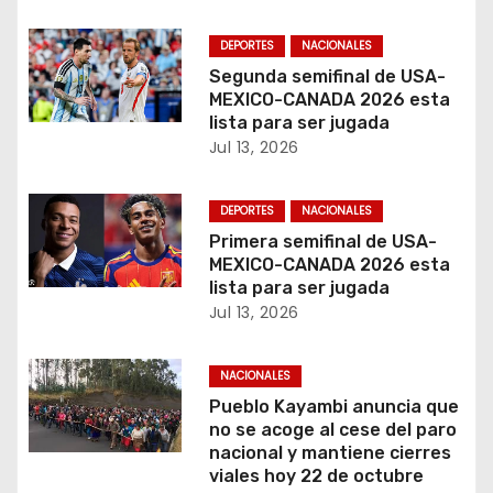
t
DEPORTES
NACIONALES
r
Segunda semifinal de USA-
MEXICO-CANADA 2026 esta
a
lista para ser jugada
Jul 13, 2026
d
a
DEPORTES
NACIONALES
Primera semifinal de USA-
s
MEXICO-CANADA 2026 esta
lista para ser jugada
Jul 13, 2026
NACIONALES
Pueblo Kayambi anuncia que
no se acoge al cese del paro
nacional y mantiene cierres
viales hoy 22 de octubre