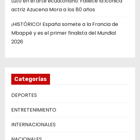
Luto en el arte ecuatoriano: Fallece la icónica
actriz Azucena Mora a los 80 años
¡HISTÓRICO! España somete a la Francia de
Mbappé y es el primer finalista del Mundial
2026
Categorías
DEPORTES
ENTRETENIMIENTO
INTERNACIONALES
NACIONALES