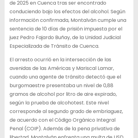
de 2025 en Cuenca tras ser encontrado
conduciendo bajo los efectos del alcohol. Según
información confirmada, Montalván cumple una
sentencia de 10 días de prisión impuesta por el
juez Pedro Fajardo Buñay, de la Unidad Judicial
Especializada de Tránsito de Cuenca.
El arresto ocurrió en la intersección de las
avenidas de las Américas y Mariscal Lamar,
cuando una agente de tránsito detectó que el
burgomaestre presentaba un nivel de 0,88
gramos de alcohol por litro de aire expirado,
según la prueba de alcohotest. Este nivel
corresponde al segundo grado de embriaguez,
de acuerdo con el Código Orgánico Integral
Penal (COIP). Además de la pena privativa de
libertad, Montalván enfrenta una multa de USD