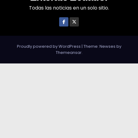
Todas las noticias en un solo sitio.
Proudly powered by WordPress
|
Theme: Newses by
Themeansar
.