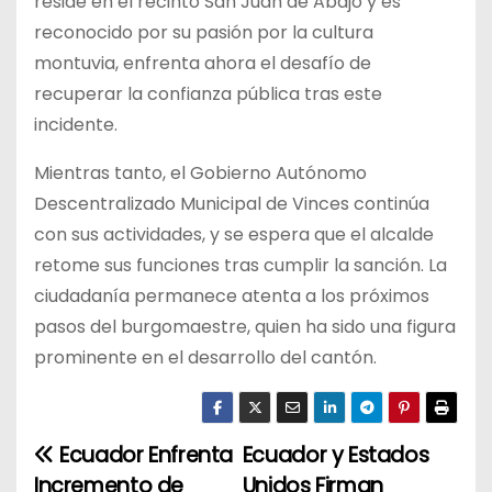
reside en el recinto San Juan de Abajo y es
reconocido por su pasión por la cultura
montuvia, enfrenta ahora el desafío de
recuperar la confianza pública tras este
incidente.
Mientras tanto, el Gobierno Autónomo
Descentralizado Municipal de Vinces continúa
con sus actividades, y se espera que el alcalde
retome sus funciones tras cumplir la sanción. La
ciudadanía permanece atenta a los próximos
pasos del burgomaestre, quien ha sido una figura
prominente en el desarrollo del cantón.
Ecuador Enfrenta
Ecuador y Estados
N
Incremento de
Unidos Firman