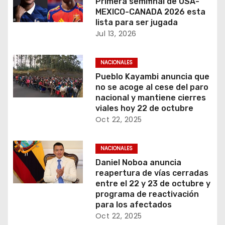
Primera semifinal de USA-
s
MEXICO-CANADA 2026 esta
lista para ser jugada
Jul 13, 2026
NACIONALES
Pueblo Kayambi anuncia que
no se acoge al cese del paro
nacional y mantiene cierres
viales hoy 22 de octubre
Oct 22, 2025
NACIONALES
Daniel Noboa anuncia
reapertura de vías cerradas
entre el 22 y 23 de octubre y
programa de reactivación
para los afectados
Oct 22, 2025