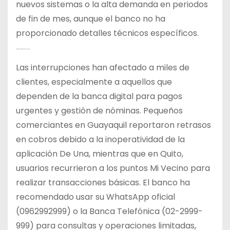
nuevos sistemas o la alta demanda en periodos
de fin de mes, aunque el banco no ha
proporcionado detalles técnicos específicos.
Impacto y Alternativas para los Usuarios
Las interrupciones han afectado a miles de
clientes, especialmente a aquellos que
dependen de la banca digital para pagos
urgentes y gestión de nóminas. Pequeños
comerciantes en Guayaquil reportaron retrasos
en cobros debido a la inoperatividad de la
aplicación De Una, mientras que en Quito,
usuarios recurrieron a los puntos Mi Vecino para
realizar transacciones básicas. El banco ha
recomendado usar su WhatsApp oficial
(0962992999) o la Banca Telefónica (02-2999-
999) para consultas y operaciones limitadas,