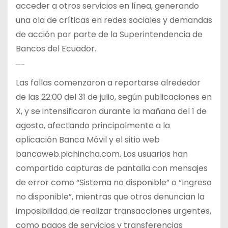
acceder a otros servicios en línea, generando
una ola de críticas en redes sociales y demandas
de acción por parte de la Superintendencia de
Bancos del Ecuador.
Detalles del Incidente
Las fallas comenzaron a reportarse alrededor
de las 22:00 del 31 de julio, según publicaciones en
X, y se intensificaron durante la mañana del 1 de
agosto, afectando principalmente a la
aplicación Banca Móvil y el sitio web
bancaweb.pichincha.com. Los usuarios han
compartido capturas de pantalla con mensajes
de error como “Sistema no disponible” o “Ingreso
no disponible”, mientras que otros denuncian la
imposibilidad de realizar transacciones urgentes,
como pagos de servicios y transferencias