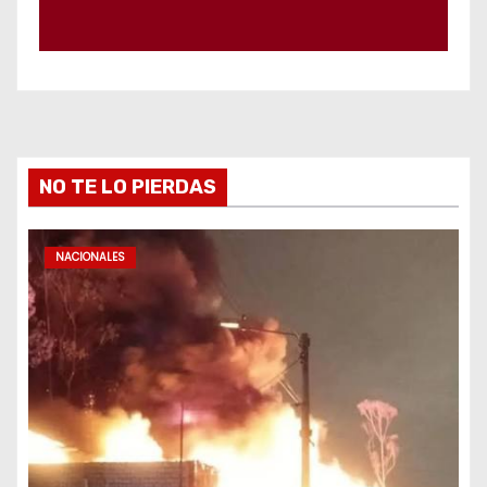
NO TE LO PIERDAS
NACIONALES