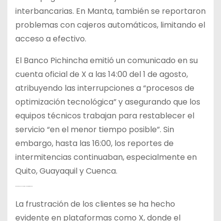
interbancarias. En Manta, también se reportaron
problemas con cajeros automáticos, limitando el
acceso a efectivo.
El Banco Pichincha emitió un comunicado en su
cuenta oficial de X a las 14:00 del 1 de agosto,
atribuyendo las interrupciones a “procesos de
optimización tecnológica” y asegurando que los
equipos técnicos trabajan para restablecer el
servicio “en el menor tiempo posible”. Sin
embargo, hasta las 16:00, los reportes de
intermitencias continuaban, especialmente en
Quito, Guayaquil y Cuenca.
Reacciones de los Usuarios y la Superintendencia
La frustración de los clientes se ha hecho
evidente en plataformas como X, donde el