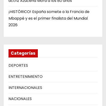
actriz Azucena Mora a los 80 años
¡HISTÓRICO! España somete a la Francia de
Mbappé y es el primer finalista del Mundial
2026
Categorías
DEPORTES
ENTRETENIMIENTO
INTERNACIONALES
NACIONALES