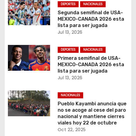
a
DEPORTES
NACIONALES
d
Segunda semifinal de USA-
MEXICO-CANADA 2026 esta
a
lista para ser jugada
Jul 13, 2026
s
DEPORTES
NACIONALES
Primera semifinal de USA-
MEXICO-CANADA 2026 esta
lista para ser jugada
Jul 13, 2026
NACIONALES
Pueblo Kayambi anuncia que
no se acoge al cese del paro
nacional y mantiene cierres
viales hoy 22 de octubre
Oct 22, 2025