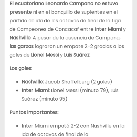
El ecuatoriano Leonardo Campana no estuvo
presente
ni en el banquillo de suplentes en el
partido de ida de los octavos de final de la Liga
de Campeones de Concacaf entre
Inter Miami
y
Nashville
. A pesar de la ausencia de Campana,
las garzas
lograron un empate 2-2 gracias a los
goles de
Lionel Messi
y
Luis Suárez
.
Los goles:
Nashville:
Jacob Shaffelburg (2 goles)
Inter Miami:
Lionel Messi (minuto 79), Luis
Suárez (minuto 95)
Puntos importantes:
Inter Miami empató 2-2 con Nashville en la
ida de octavos de final de la