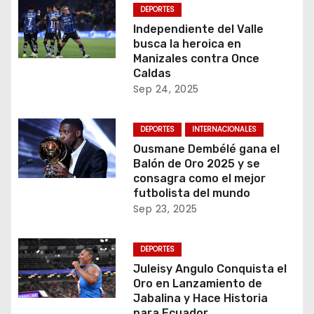
DEPORTES
Independiente del Valle
busca la heroica en
Manizales contra Once
Caldas
Sep 24, 2025
DEPORTES
INTERNACIONALES
Ousmane Dembélé gana el
Balón de Oro 2025 y se
consagra como el mejor
futbolista del mundo
Sep 23, 2025
DEPORTES
Juleisy Angulo Conquista el
Oro en Lanzamiento de
Jabalina y Hace Historia
para Ecuador