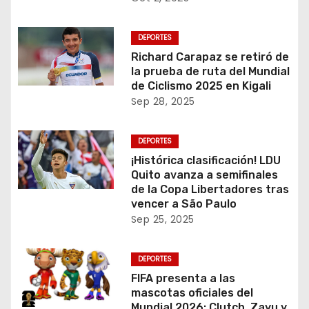
DEPORTES
Richard Carapaz se retiró de
la prueba de ruta del Mundial
de Ciclismo 2025 en Kigali
Sep 28, 2025
DEPORTES
¡Histórica clasificación! LDU
Quito avanza a semifinales
de la Copa Libertadores tras
vencer a São Paulo
Sep 25, 2025
DEPORTES
FIFA presenta a las
mascotas oficiales del
Mundial 2026: Clutch, Zayu y