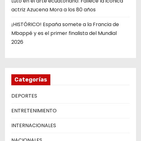
Luto en el arte ecuatoriano: Fallece la icónica
actriz Azucena Mora a los 80 años
¡HISTÓRICO! España somete a la Francia de
Mbappé y es el primer finalista del Mundial
2026
Categorías
DEPORTES
ENTRETENIMIENTO
INTERNACIONALES
NACIONALES