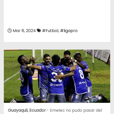
Mar 8, 2024
#Futbol
,
#ligapro
Guayaquil, Ecuador
.- Emelec no pudo pasar del