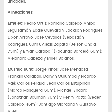
unidades.
Alineaciones:
Emelec:
Pedro Ortiz; Romario Caicedo, Aníbal
Leguizamón, Eddie Guevara y Jackson Rodríguez;
Dixon Arroyo, José Cevallos (Sebastián
Rodríguez, 60m), Alexis Zapata (Jeison Chalá,
75m) y Bryan Carabalí (Facundo Barceló, 60m);
Alejandro Cabeza y Miller Bolaños.
Mushuc Runa:
Jorge Pinos; José Mendoza,
Franklin Carabalí, Darwin Quilumba y Ricardo
Adé; Carlos Feraud, Jean Carlos Estupiñán
(Marco Mosquera, 80m), Michael Endara
(Jonathan Bauman, 70m) y Henry Patta (Beder
Caicedo, 46m); Santiago Giordana y Gustavo
Alles.