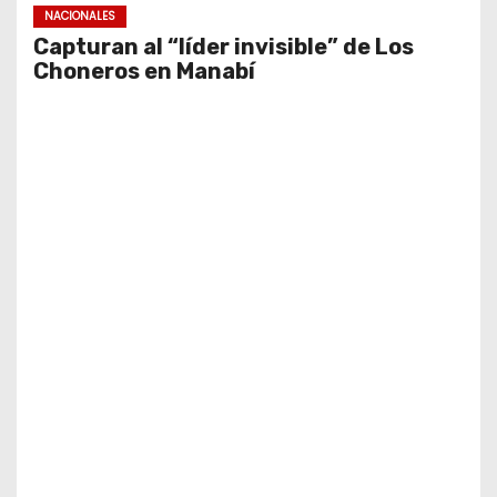
NACIONALES
Capturan al “líder invisible” de Los
Choneros en Manabí