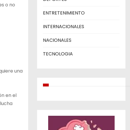
es o no
ENTRETENIMIENTO
INTERNACIONALES
NACIONALES
TECNOLOGIA
quiere una
ón en el
 lucha