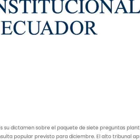
ves su dictamen sobre el paquete de siete preguntas plan
ulta popular previsto para diciembre. El alto tribunal a