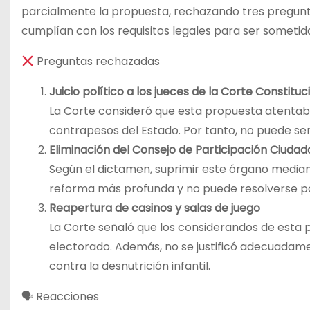
parcialmente la propuesta, rechazando tres preguntas
cumplían con los requisitos legales para ser sometid
Preguntas rechazadas
Juicio político a los jueces de la Corte Constituc
La Corte consideró que esta propuesta atentaba 
contrapesos del Estado. Por tanto, no puede se
Eliminación del Consejo de Participación Ciuda
Según el dictamen, suprimir este órgano mediant
reforma más profunda y no puede resolverse po
Reapertura de casinos y salas de juego
La Corte señaló que los considerandos de esta p
electorado. Además, no se justificó adecuadamen
contra la desnutrición infantil.
🗣 Reacciones