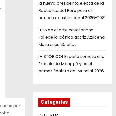
la nueva presidenta electa de la
República del Perú para el
periodo constitucional 2026-2031
Luto en el arte ecuatoriano:
Fallece la icónica actriz Azucena
Mora a los 80 años
¡HISTÓRICO! España somete a la
Francia de Mbappé y es el
primer finalista del Mundial 2026
Categorías
teadas por
probó
DEPORTES