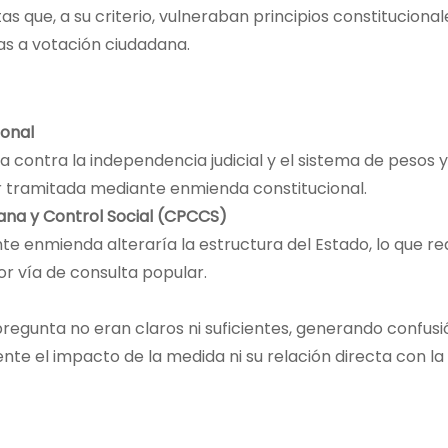
 que, a su criterio, vulneraban principios constitucional
as a votación ciudadana.
ional
contra la independencia judicial y el sistema de pesos y
r tramitada mediante enmienda constitucional.
dana y Control Social (CPCCS)
e enmienda alteraría la estructura del Estado, lo que re
r vía de consulta popular.
regunta no eran claros ni suficientes, generando confusi
te el impacto de la medida ni su relación directa con la