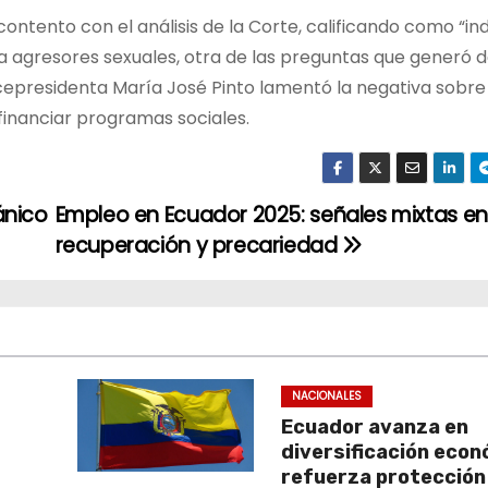
contento con el análisis de la Corte, calificando como “in
a agresores sexuales, otra de las preguntas que generó 
icepresidenta María José Pinto lamentó la negativa sobre
financiar programas sociales.
ánico
Empleo en Ecuador 2025: señales mixtas en
recuperación y precariedad
NACIONALES
Ecuador avanza en
diversificación econ
refuerza protección