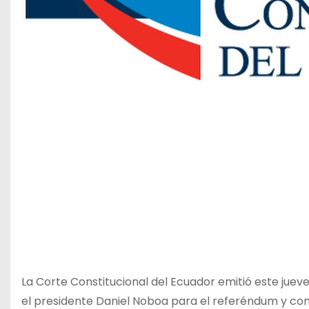
La Corte Constitucional del Ecuador emitió este jue
el presidente Daniel Noboa para el referéndum y cons