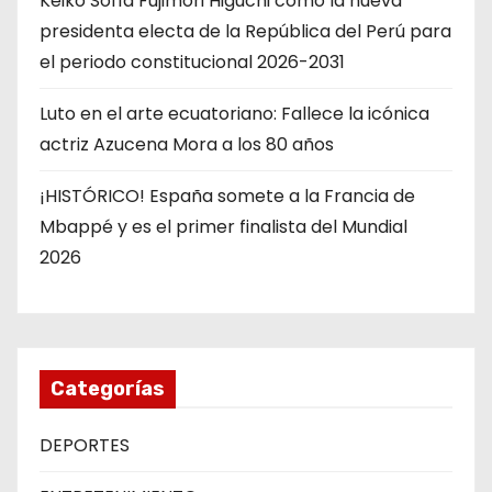
Keiko Sofía Fujimori Higuchi como la nueva
presidenta electa de la República del Perú para
el periodo constitucional 2026-2031
Luto en el arte ecuatoriano: Fallece la icónica
actriz Azucena Mora a los 80 años
¡HISTÓRICO! España somete a la Francia de
Mbappé y es el primer finalista del Mundial
2026
Categorías
DEPORTES