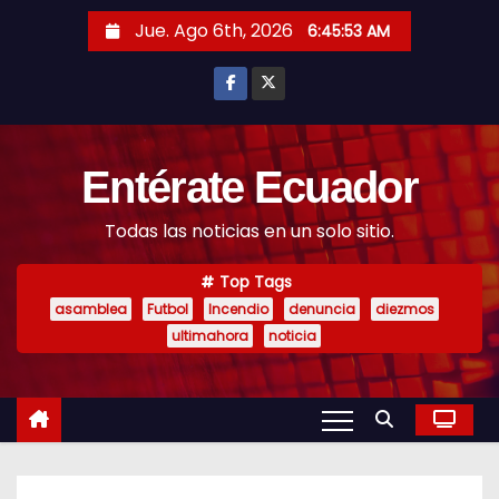
S
Jue. Ago 6th, 2026
6:45:55 AM
k
i
p
t
o
Entérate Ecuador
c
Todas las noticias en un solo sitio.
o
n
Top Tags
t
asamblea
Futbol
Incendio
denuncia
diezmos
e
ultimahora
noticia
n
t