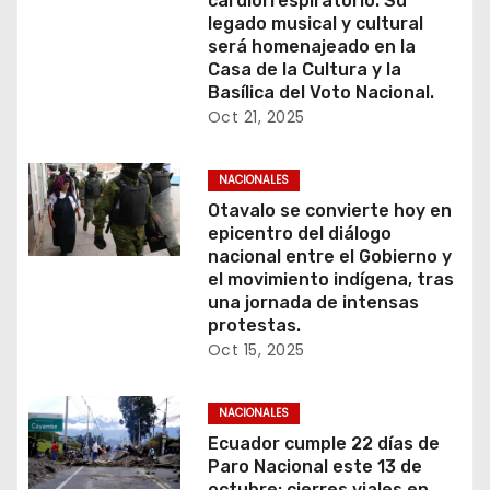
cardiorrespiratorio. Su
legado musical y cultural
será homenajeado en la
Casa de la Cultura y la
Basílica del Voto Nacional.
Oct 21, 2025
NACIONALES
Otavalo se convierte hoy en
epicentro del diálogo
nacional entre el Gobierno y
el movimiento indígena, tras
una jornada de intensas
protestas.
Oct 15, 2025
NACIONALES
Ecuador cumple 22 días de
Paro Nacional este 13 de
octubre: cierres viales en