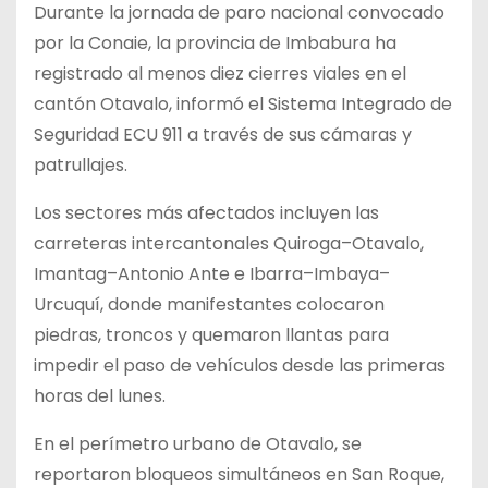
Durante la jornada de paro nacional convocado
por la Conaie, la provincia de Imbabura ha
registrado al menos diez cierres viales en el
cantón Otavalo, informó el Sistema Integrado de
Seguridad ECU 911 a través de sus cámaras y
patrullajes.
Los sectores más afectados incluyen las
carreteras intercantonales Quiroga–Otavalo,
Imantag–Antonio Ante e Ibarra–Imbaya–
Urcuquí, donde manifestantes colocaron
piedras, troncos y quemaron llantas para
impedir el paso de vehículos desde las primeras
horas del lunes.
En el perímetro urbano de Otavalo, se
reportaron bloqueos simultáneos en San Roque,