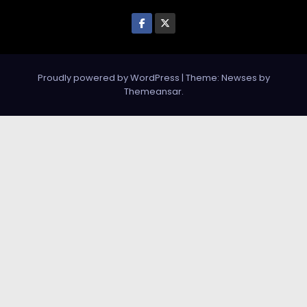
Proudly powered by WordPress
|
Theme: Newses by
Themeansar
.