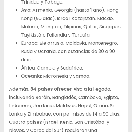
Trinidad y Tobago.
Asia
: Armenia, Georgia (hasta 1 año), Hong
Kong (90 días), Israel, Kazajistán, Macao,
Malasia, Mongolia, Filipinas, Qatar, Singapur,
Tayikistán, Tailandia y Turquía.
Europa
: Bielorrusia, Moldavia, Montenegro,
Rusia y Ucrania, con estancias de 30 a 90
días.
África
: Gambia y Sudáfrica.
Oceanía
: Micronesia y Samoa.
Además,
34 países ofrecen visa a la llegada
,
incluyendo Baréin, Bangladés, Camboya, Egipto,
Indonesia, Jordania, Maldivas, Nepal, Omán, Sri
Lanka y Zimbabue, con permisos de 14 a 90 días.
Cuatro países (Israel, Kenia, San Cristóbal y
Nieves, y Corea del Sur) requieren una