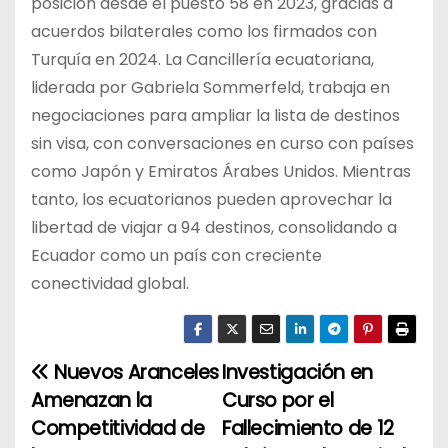
posición desde el puesto 58 en 2023, gracias a
acuerdos bilaterales como los firmados con
Turquía en 2024. La Cancillería ecuatoriana,
liderada por Gabriela Sommerfeld, trabaja en
negociaciones para ampliar la lista de destinos
sin visa, con conversaciones en curso con países
como Japón y Emiratos Árabes Unidos. Mientras
tanto, los ecuatorianos pueden aprovechar la
libertad de viajar a 94 destinos, consolidando a
Ecuador como un país con creciente
conectividad global.
Nuevos Aranceles
Investigación en
N
Amenazan la
Curso por el
a
Competitividad de
Fallecimiento de 12