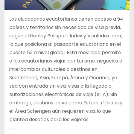
Los ciudadanos ecuatorianos tienen acceso a 94
países y territorios sin necesidad de visa previa,
según el Henley Passport Index y VisaIndex.com,
lo que posiciona al pasaporte ecuatoriano en el
puesto 53 a nivel global. Esta movilidad permite
a los ecuatorianos viajar por turismo, negocios o
intercambios culturales a destinos en
Sudamérica, Asia, Europa, África y Oceanía, ya
sea con entrada sin visa, visas a la llegada o
autorizaciones electrónicas de viaje (eTA). Sin
embargo, destinos clave como Estados Unidos y
el Área Schengen aún requieren visa, lo que
plantea desafíos para los viajeros.
Destinos sin Visa para Ecuatorianos