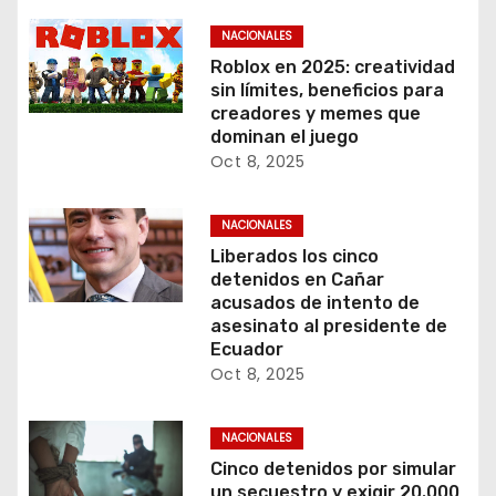
NACIONALES
Roblox en 2025: creatividad
sin límites, beneficios para
creadores y memes que
dominan el juego
Oct 8, 2025
NACIONALES
Liberados los cinco
detenidos en Cañar
acusados de intento de
asesinato al presidente de
Ecuador
Oct 8, 2025
NACIONALES
Cinco detenidos por simular
un secuestro y exigir 20.000