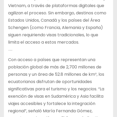
Vietnam, a través de plataformas digitales que
agilizan el proceso. Sin embargo, destinos como
Estados Unidos, Canadá y los países del Área
Schengen (como Francia, Alemania y España)
siguen requiriendo visas tradicionales, lo que
limita el acceso a estos mercados.
Impacto y Oportunidades
Con acceso a países que representan una
población global de más de 2,700 millones de
personas y un área de 52.8 millones de km², los
ecuatorianos disfrutan de oportunidades
significativas para el turismo y los negocios. “La
exención de visas en Sudamérica y Asia facilita
viajes accesibles y fortalece la integración
regional”, señaló María Fernanda Gómez,