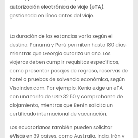
autorización electrónica de viaje (eTA)
,
gestionada en línea antes del viaje.
Condiciones y Requisitos
La duración de las estancias varía según el
destino: Panamá y Perú permiten hasta 180 días,
mientras que Georgia autoriza un año. Los
viajeros deben cumplir requisitos específicos,
como presentar pasajes de regreso, reservas de
hotel o pruebas de solvencia económica, según
VisaIndex.com. Por ejemplo, Kenia exige un eTA
con una tarifa de USD 32.50 y comprobante de
alojamiento, mientras que Benín solicita un
certificado internacional de vacunación.
Los ecuatorianos también pueden solicitar
eVisas
en 39 países, como Australia, India, Irán y