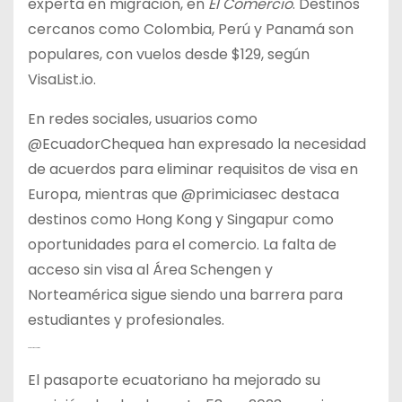
experta en migración, en
El Comercio
. Destinos
cercanos como Colombia, Perú y Panamá son
populares, con vuelos desde $129, según
VisaList.io.
En redes sociales, usuarios como
@EcuadorChequea han expresado la necesidad
de acuerdos para eliminar requisitos de visa en
Europa, mientras que @primiciasec destaca
destinos como Hong Kong y Singapur como
oportunidades para el comercio. La falta de
acceso sin visa al Área Schengen y
Norteamérica sigue siendo una barrera para
estudiantes y profesionales.
Perspectivas Futuras
El pasaporte ecuatoriano ha mejorado su