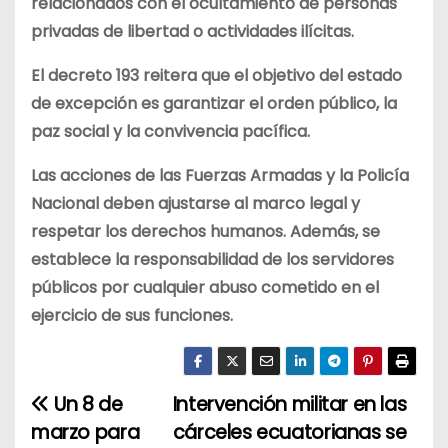
relacionados con el ocultamiento de personas
privadas de libertad o actividades ilícitas.
El decreto 193 reitera que el objetivo del estado
de excepción es garantizar el orden público, la
paz social y la convivencia pacífica.
Las acciones de las Fuerzas Armadas y la Policía
Nacional deben ajustarse al marco legal y
respetar los derechos humanos. Además, se
establece la responsabilidad de los servidores
públicos por cualquier abuso cometido en el
ejercicio de sus funciones.
Un 8 de
Intervención militar en las
N
marzo para
cárceles ecuatorianas se