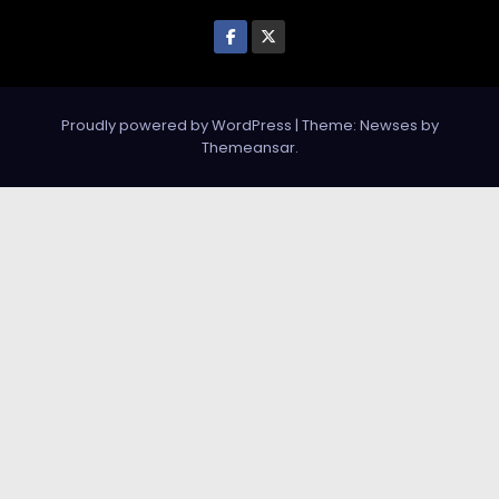
Proudly powered by WordPress
|
Theme: Newses by
Themeansar
.