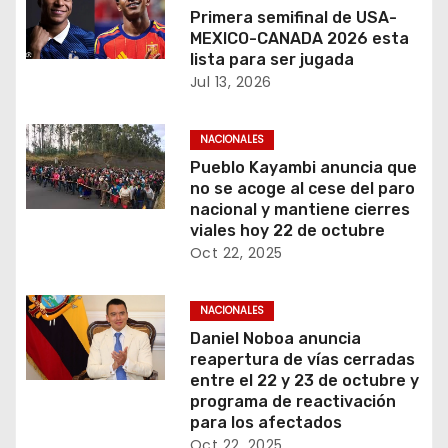
Primera semifinal de USA-
s
MEXICO-CANADA 2026 esta
lista para ser jugada
Jul 13, 2026
NACIONALES
Pueblo Kayambi anuncia que
no se acoge al cese del paro
nacional y mantiene cierres
viales hoy 22 de octubre
Oct 22, 2025
NACIONALES
Daniel Noboa anuncia
reapertura de vías cerradas
entre el 22 y 23 de octubre y
programa de reactivación
para los afectados
Oct 22, 2025