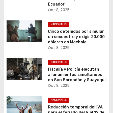
Ecuador
Oct 8, 2025
NACIONALES
Cinco detenidos por simular
un secuestro y exigir 20.000
dólares en Machala
Oct 8, 2025
NACIONALES
Fiscalía y Policía ejecutan
allanamientos simultáneos
en San Borondón y Guayaquil
Oct 8, 2025
NACIONALES
Reducción temporal del IVA
para el feriado del 9 al 12 de