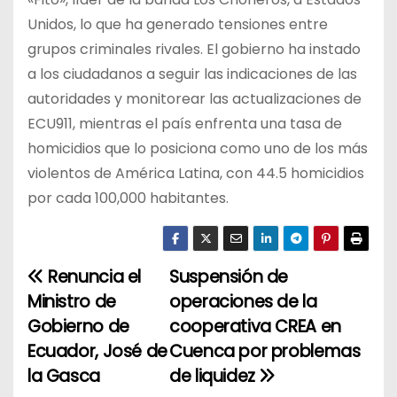
Unidos, lo que ha generado tensiones entre
grupos criminales rivales. El gobierno ha instado
a los ciudadanos a seguir las indicaciones de las
autoridades y monitorear las actualizaciones de
ECU911, mientras el país enfrenta una tasa de
homicidios que lo posiciona como uno de los más
violentos de América Latina, con 44.5 homicidios
por cada 100,000 habitantes.
Renuncia el
Suspensión de
N
Ministro de
operaciones de la
a
Gobierno de
cooperativa CREA en
Ecuador, José de
Cuenca por problemas
v
la Gasca
de liquidez
e