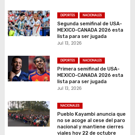
t
r
DEPORTES
NACIONALES
Segunda semifinal de USA-
a
MEXICO-CANADA 2026 esta
lista para ser jugada
d
Jul 13, 2026
a
DEPORTES
NACIONALES
s
Primera semifinal de USA-
MEXICO-CANADA 2026 esta
lista para ser jugada
Jul 13, 2026
NACIONALES
Pueblo Kayambi anuncia que
no se acoge al cese del paro
nacional y mantiene cierres
viales hoy 22 de octubre