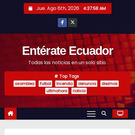
S
Jue. Ago 6th, 2026
4:37:59 AM
k
i
p
t
o
Entérate Ecuador
c
Todas las noticias en un solo sitio.
o
n
Top Tags
t
asamblea
Futbol
Incendio
denuncia
diezmos
e
ultimahora
noticia
n
t