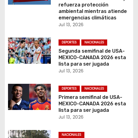
t
refuerza protección
ambiental mientras atiende
r
emergencias climáticas
Jul 13, 2026
a
d
DEPORTES
NACIONALES
Segunda semifinal de USA-
a
MEXICO-CANADA 2026 esta
lista para ser jugada
s
Jul 13, 2026
DEPORTES
NACIONALES
Primera semifinal de USA-
MEXICO-CANADA 2026 esta
lista para ser jugada
Jul 13, 2026
NACIONALES