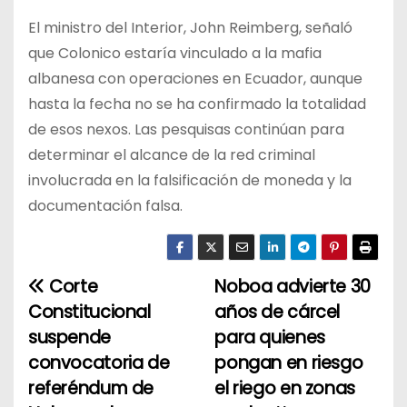
El ministro del Interior, John Reimberg, señaló
que Colonico estaría vinculado a la mafia
albanesa con operaciones en Ecuador, aunque
hasta la fecha no se ha confirmado la totalidad
de esos nexos. Las pesquisas continúan para
determinar el alcance de la red criminal
involucrada en la falsificación de moneda y la
documentación falsa.
Corte
Noboa advierte 30
N
Constitucional
años de cárcel
a
suspende
para quienes
convocatoria de
pongan en riesgo
v
referéndum de
el riego en zonas