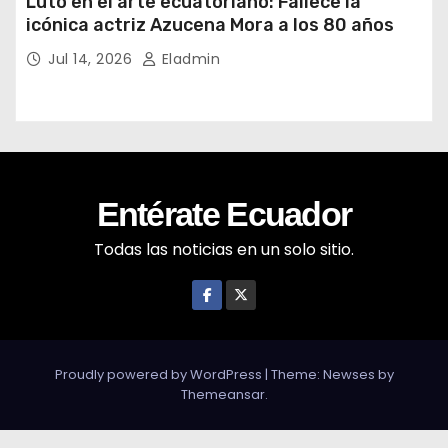
Luto en el arte ecuatoriano: Fallece la
icónica actriz Azucena Mora a los 80 años
Jul 14, 2026
Eladmin
Entérate Ecuador
Todas las noticias en un solo sitio.
Proudly powered by WordPress
|
Theme: Newses by
Themeansar
.