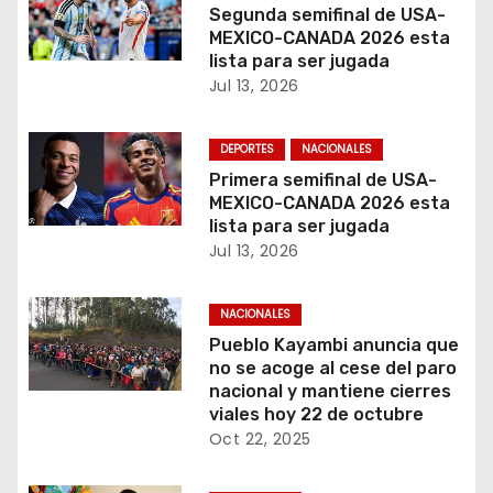
Segunda semifinal de USA-
a
MEXICO-CANADA 2026 esta
lista para ser jugada
d
Jul 13, 2026
a
DEPORTES
NACIONALES
s
Primera semifinal de USA-
MEXICO-CANADA 2026 esta
lista para ser jugada
Jul 13, 2026
NACIONALES
Pueblo Kayambi anuncia que
no se acoge al cese del paro
nacional y mantiene cierres
viales hoy 22 de octubre
Oct 22, 2025