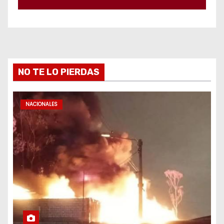
NO TE LO PIERDAS
NACIONALES