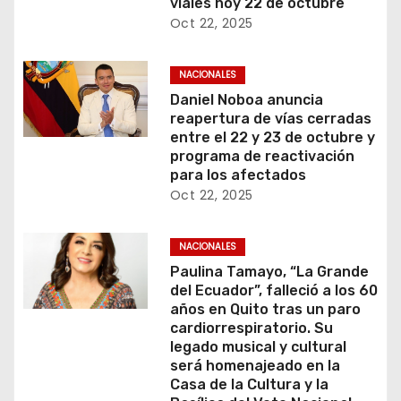
viales hoy 22 de octubre
Oct 22, 2025
NACIONALES
Daniel Noboa anuncia
reapertura de vías cerradas
entre el 22 y 23 de octubre y
programa de reactivación
para los afectados
Oct 22, 2025
NACIONALES
Paulina Tamayo, “La Grande
del Ecuador”, falleció a los 60
años en Quito tras un paro
cardiorrespiratorio. Su
legado musical y cultural
será homenajeado en la
Casa de la Cultura y la