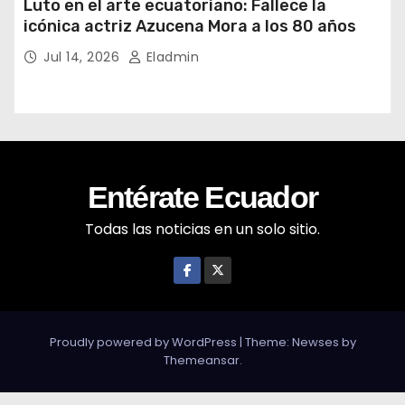
Luto en el arte ecuatoriano: Fallece la
icónica actriz Azucena Mora a los 80 años
Jul 14, 2026
Eladmin
Entérate Ecuador
Todas las noticias en un solo sitio.
Proudly powered by WordPress
|
Theme: Newses by
Themeansar
.