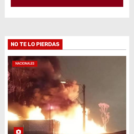
NO TE LO PIERDAS
NACIONALES