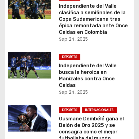
Independiente del Valle
clasifica a semifinales de la
Copa Sudamericana tras
épica remontada ante Once
Caldas en Colombia
Sep 24, 2025
DEPORTES
Independiente del Valle
busca la heroica en
Manizales contra Once
Caldas
Sep 24, 2025
DEPORTES
INTERNACIONALES
Ousmane Dembélé gana el
Balón de Oro 2025 y se
consagra como el mejor
futbolista del mundo