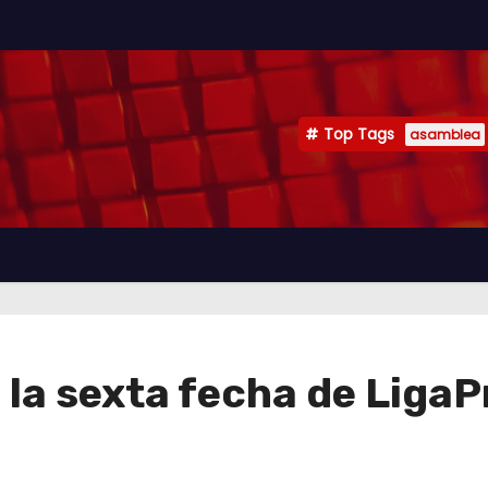
Top Tags
asamblea
 la sexta fecha de LigaP