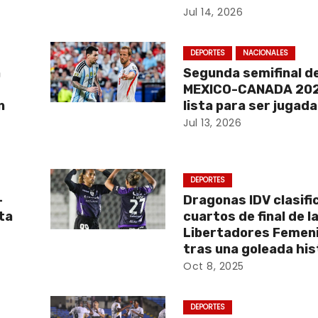
Jul 14, 2026
DEPORTES
NACIONALES
a
Segunda semifinal d
MEXICO-CANADA 202
n
lista para ser jugada
Jul 13, 2026
DEPORTES
-
Dragonas IDV clasifi
ta
cuartos de final de l
Libertadores Femen
tras una goleada his
Oct 8, 2025
DEPORTES