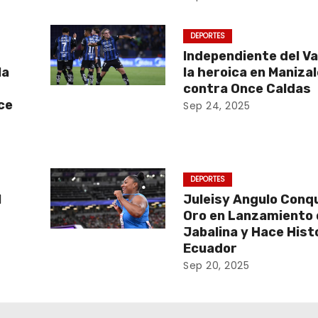
DEPORTES
Independiente del Va
la
la heroica en Maniza
contra Once Caldas
ce
Sep 24, 2025
DEPORTES
l
Juleisy Angulo Conqu
Oro en Lanzamiento
Jabalina y Hace Hist
Ecuador
Sep 20, 2025