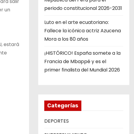
ara salir
periodo constitucional 2026-2031
er un
Luto en el arte ecuatoriano:
Fallece la icónica actriz Azucena
Mora a los 80 años
U, estará
nte
¡HISTÓRICO! España somete a la
Francia de Mbappé y es el
primer finalista del Mundial 2026
Categorías
DEPORTES