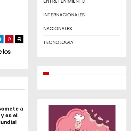
ENTRETENIMIENTO
INTERNACIONALES
NACIONALES
TECNOLOGIA
 los
somete a
y es el
Mundial