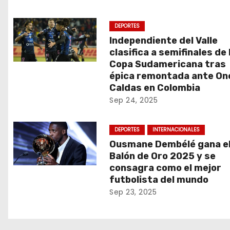
DEPORTES
Independiente del Valle
clasifica a semifinales de 
Copa Sudamericana tras
épica remontada ante On
Caldas en Colombia
Sep 24, 2025
DEPORTES
INTERNACIONALES
Ousmane Dembélé gana e
Balón de Oro 2025 y se
consagra como el mejor
futbolista del mundo
Sep 23, 2025