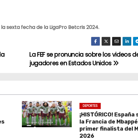
a sexta fecha de la LigaPro Betcris 2024.
la
La FEF se pronuncia sobre los videos de
jugadores en Estados Unidos
DEPORTES
¡HISTÓRICO! España 
es
la Francia de Mbappé 
l
primer finalista del 
2026