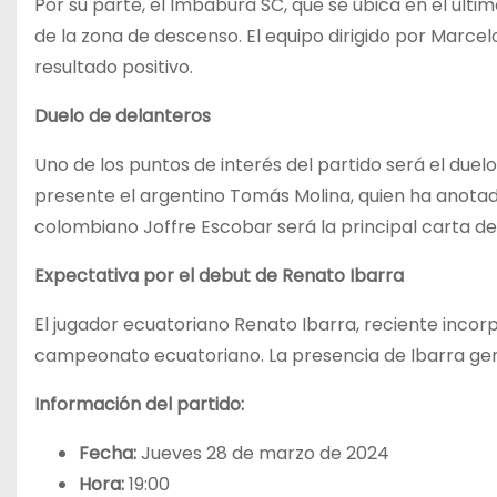
Por su parte, el Imbabura SC, que se ubica en el últi
de la zona de descenso. El equipo dirigido por Marce
resultado positivo.
Duelo de delanteros
Uno de los puntos de interés del partido será el due
presente el argentino Tomás Molina, quien ha anotad
colombiano Joffre Escobar será la principal carta de
Expectativa por el debut de Renato Ibarra
El jugador ecuatoriano Renato Ibarra, reciente incor
campeonato ecuatoriano. La presencia de Ibarra gen
Información del partido:
Fecha:
Jueves 28 de marzo de 2024
Hora:
19:00