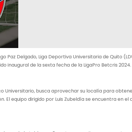
igo Paz Delgado, Liga Deportiva Universitaria de Quito (LD
o inaugural de la sexta fecha de la LigaPro Betcris 2024.
o Universitario, busca aprovechar su localía para obtener
n. El equipo dirigido por Luis Zubeldía se encuentra en el 