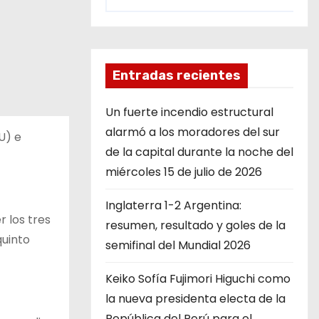
Entradas recientes
Un fuerte incendio estructural
alarmó a los moradores del sur
U) e
de la capital durante la noche del
miércoles 15 de julio de 2026
Inglaterra 1-2 Argentina:
 los tres
resumen, resultado y goles de la
quinto
semifinal del Mundial 2026
Keiko Sofía Fujimori Higuchi como
la nueva presidenta electa de la
República del Perú para el