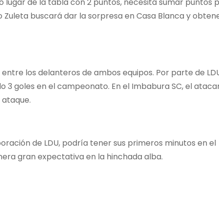
mo lugar de la tabla con 2 puntos, necesita sumar puntos p
lo Zuleta buscará dar la sorpresa en Casa Blanca y obten
lo entre los delanteros de ambos equipos. Por parte de LD
o 3 goles en el campeonato. En el Imbabura SC, el ataca
 ataque.
poración de LDU, podría tener sus primeros minutos en el
era gran expectativa en la hinchada alba.