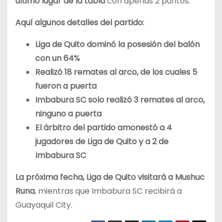
último lugar de la tabla
con apenas 2 puntos.
Aquí algunos detalles del partido:
Liga de Quito dominó la posesión del balón
con un 64%
Realizó 18 remates al arco, de los cuales 5
fueron a puerta
Imbabura SC solo realizó 3 remates al arco,
ninguno a puerta
El árbitro del partido amonestó a 4
jugadores de Liga de Quito y a 2 de
Imbabura SC
La próxima fecha, Liga de Quito visitará a Mushuc
Runa
, mientras que Imbabura SC recibirá a
Guayaquil City.