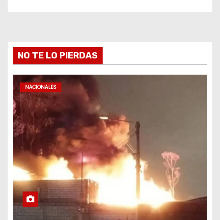
NO TE LO PIERDAS
NACIONALES