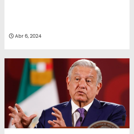
Abr 6, 2024