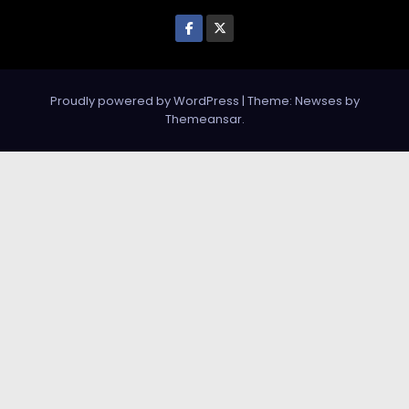
Proudly powered by WordPress
|
Theme: Newses by
Themeansar
.