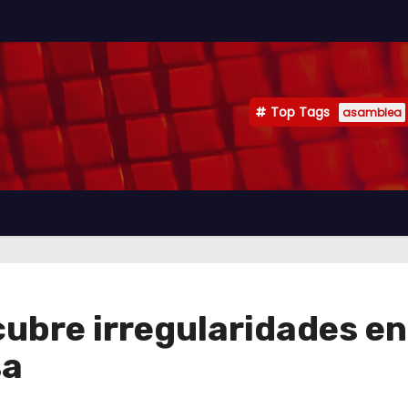
Top Tags
asamblea
cubre irregularidades en
sa