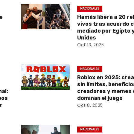
NACIONALES
e
Hamás libera a 20 r
vivos tras acuerdo c
mediado por Egipto 
Unidos
Oct 13, 2025
NACIONALES
Roblox en 2025: crea
e
sin límites, benefici
al:
creadores y memes 
eos
dominan el juego
r
Oct 8, 2025
NACIONALES