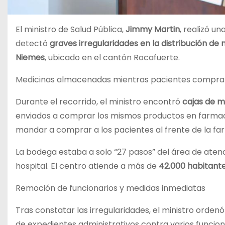
El ministro de Salud Pública,
Jimmy Martin
, realizó u
detectó
graves irregularidades en la distribución d
Niemes
, ubicado en el cantón Rocafuerte.
Medicinas almacenadas mientras pacientes compra
Durante el recorrido, el ministro encontró
cajas de 
enviados a comprar los mismos productos en farmacia
mandar a comprar a los pacientes al frente de la far
La bodega estaba a solo “27 pasos” del área de atenc
hospital. El centro atiende a más de
42.000 habitant
Remoción de funcionarios y medidas inmediatas
Tras constatar las irregularidades, el ministro ordenó
de expedientes administrativos contra varios funcionar