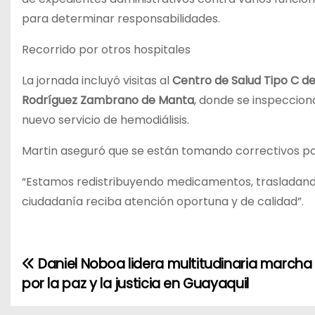
para determinar responsabilidades.
Recorrido por otros hospitales
La jornada incluyó visitas al
Centro de Salud Tipo C d
Rodríguez Zambrano de Manta
, donde se inspeccion
nuevo servicio de hemodiálisis.
Martin aseguró que se están tomando correctivos par
“Estamos redistribuyendo medicamentos, trasladando
ciudadanía reciba atención oportuna y de calidad”.
Daniel Noboa lidera multitudinaria marcha
N
por la paz y la justicia en Guayaquil
a