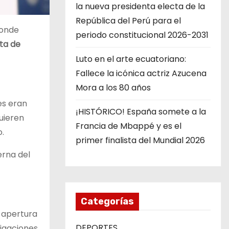
la nueva presidenta electa de la
República del Perú para el
donde
periodo constitucional 2026-2031
ta de
Luto en el arte ecuatoriano:
Fallece la icónica actriz Azucena
Mora a los 80 años
es eran
¡HISTÓRICO! España somete a la
uieren
Francia de Mbappé y es el
.
primer finalista del Mundial 2026
erna del
Categorías
 apertura
DEPORTES
tigaciones