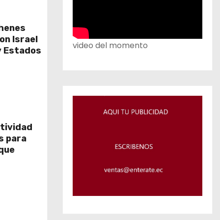
ehenes
on Israel
video del momento
y Estados
tividad
os para
que