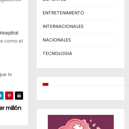
ENTRETENIMIENTO
INTERNACIONALES
Hospital
NACIONALES
os como el
TECNOLOGIA
ue la
er millón