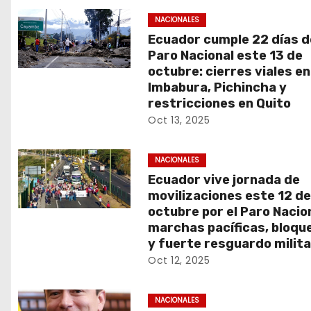
NACIONALES
Ecuador cumple 22 días d
Paro Nacional este 13 de
octubre: cierres viales en
Imbabura, Pichincha y
restricciones en Quito
Oct 13, 2025
NACIONALES
Ecuador vive jornada de
movilizaciones este 12 d
octubre por el Paro Nacion
marchas pacíficas, bloqu
y fuerte resguardo milita
Oct 12, 2025
NACIONALES