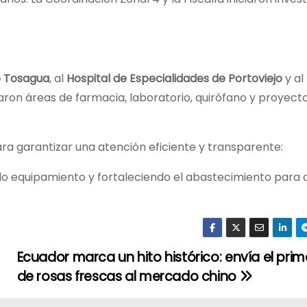
e Tosagua
, al
Hospital de Especialidades de Portoviejo
y al
aron áreas de farmacia, laboratorio, quirófano y proyect
a garantizar una atención eficiente y transparente:
 equipamiento y fortaleciendo el abastecimiento para q
Ecuador marca un hito histórico: envía el prim
de rosas frescas al mercado chino