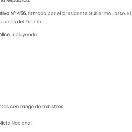
 la República.
tivo N° 456
, firmado por el presidente Guillermo Lasso. El
ecursos del Estado.
blico
, incluyendo:
tos con rango de ministros
licía Nacional