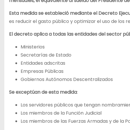
mensuales, el equivalente al sueldo del Presidente de
Esta medida se estableció mediante el Decreto Ejecu
es reducir el gasto público y optimizar el uso de los r
El decreto aplica a todas las entidades del sector pú
Ministerios
Secretarías de Estado
Entidades adscritas
Empresas Públicas
Gobiernos Autónomos Descentralizados
Se exceptúan de esta medida
:
Los servidores públicos que tengan nombramien
Los miembros de la Función Judicial
Los miembros de las Fuerzas Armadas y de la Po