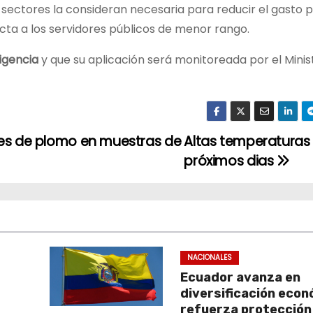
 sectores la consideran necesaria para reducir el gasto p
ecta a los servidores públicos de menor rango.
igencia
y que su aplicación será monitoreada por el Minis
nes de plomo en muestras de
Altas temperaturas 
próximos dias
NACIONALES
Ecuador avanza en
diversificación econ
refuerza protección