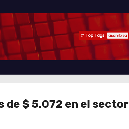
Top Tags
asamblea
 de $ 5.072 en el secto