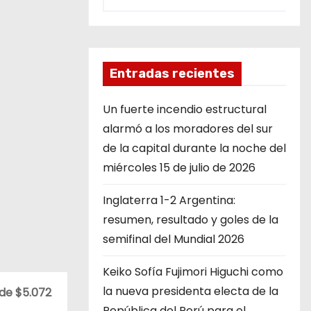
Entradas recientes
Un fuerte incendio estructural
alarmó a los moradores del sur
de la capital durante la noche del
miércoles 15 de julio de 2026
Inglaterra 1-2 Argentina:
resumen, resultado y goles de la
semifinal del Mundial 2026
Keiko Sofía Fujimori Higuchi como
la nueva presidenta electa de la
 de $5.072
República del Perú para el