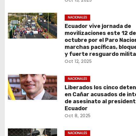
Oct 13, 2025
NACIONALES
Ecuador vive jornada de
movilizaciones este 12 d
octubre por el Paro Nacion
marchas pacíficas, bloqu
y fuerte resguardo milita
Oct 12, 2025
NACIONALES
Liberados los cinco dete
en Cañar acusados de int
de asesinato al president
Ecuador
Oct 8, 2025
NACIONALES