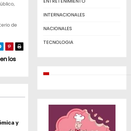
ENTRETENIMIENTO
úblico,
INTERNACIONALES
terio de
NACIONALES
TECNOLOGIA
en los
ómica y