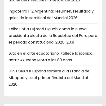
noche del miércoles 15 de julio de 2026
Inglaterra 1-2 Argentina: resumen, resultado y
goles de la semifinal del Mundial 2026
Keiko Sofía Fujimori Higuchi como la nueva
presidenta electa de la República del Perú para
el periodo constitucional 2026-2031
Luto en el arte ecuatoriano: Fallece la icónica
actriz Azucena Mora a los 80 años
¡HISTÓRICO! España somete a la Francia de
Mbappé y es el primer finalista del Mundial
2026