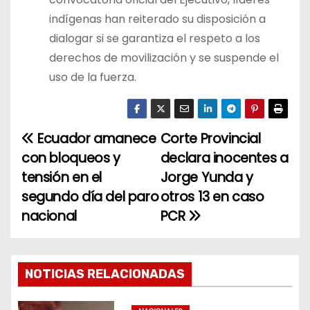
indígenas han reiterado su disposición a
dialogar si se garantiza el respeto a los
derechos de movilización y se suspende el
uso de la fuerza.
Ecuador amanece
Corte Provincial
N
con bloqueos y
declara inocentes a
a
tensión en el
Jorge Yunda y
segundo día del paro
otros 13 en caso
v
nacional
PCR
e
g
NOTICIAS RELACIONADAS
a