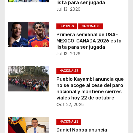
lista para ser jugada
d
Jul 13, 2026
a
DEPORTES
NACIONALES
s
Primera semifinal de USA-
MEXICO-CANADA 2026 esta
lista para ser jugada
Jul 13, 2026
NACIONALES
Pueblo Kayambi anuncia que
no se acoge al cese del paro
nacional y mantiene cierres
viales hoy 22 de octubre
Oct 22, 2025
NACIONALES
Daniel Noboa anuncia