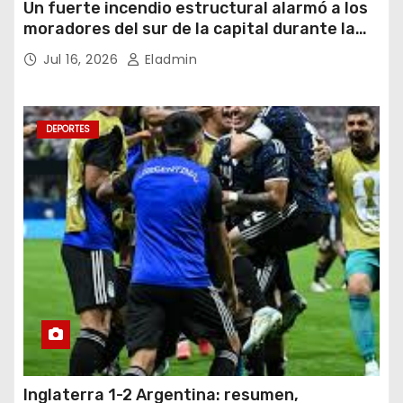
Un fuerte incendio estructural alarmó a los
moradores del sur de la capital durante la
noche del miércoles 15 de julio de 2026
Jul 16, 2026
Eladmin
DEPORTES
Inglaterra 1-2 Argentina: resumen,