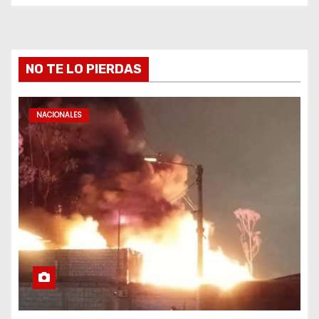
NO TE LO PIERDAS
NACIONALES