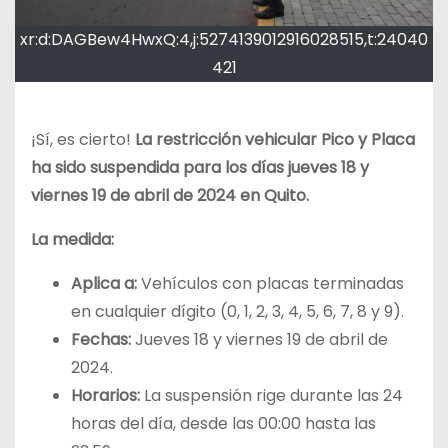
xr:d:DAGBew4HwxQ:4,j:5274139012916028515,t:24040
421
¡Sí, es cierto!
La restricción vehicular Pico y Placa
ha sido suspendida para los días jueves 18 y
viernes 19 de abril de 2024 en Quito.
La medida:
Aplica a:
Vehículos con placas terminadas
en cualquier dígito (0, 1, 2, 3, 4, 5, 6, 7, 8 y 9).
Fechas:
Jueves 18 y viernes 19 de abril de
2024.
Horarios:
La suspensión rige durante las 24
horas del día, desde las 00:00 hasta las