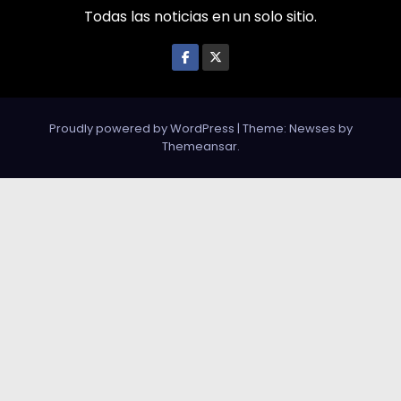
Todas las noticias en un solo sitio.
Proudly powered by WordPress
|
Theme: Newses by
Themeansar
.