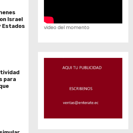
ehenes
on Israel
y Estados
video del momento
tividad
os para
que
 simular