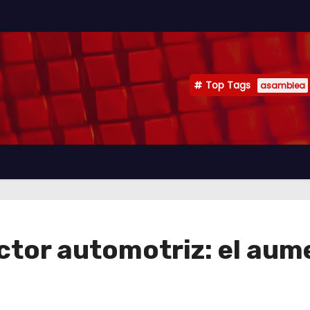
Top Tags
asamblea
ctor automotriz: el aume