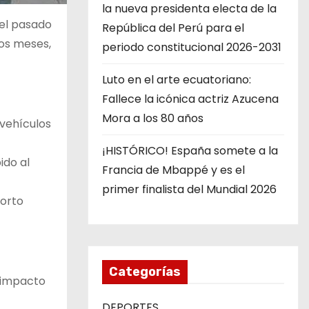
la nueva presidenta electa de la
 el pasado
República del Perú para el
os meses,
periodo constitucional 2026-2031
Luto en el arte ecuatoriano:
Fallece la icónica actriz Azucena
Mora a los 80 años
 vehículos
¡HISTÓRICO! España somete a la
ido al
Francia de Mbappé y es el
primer finalista del Mundial 2026
corto
Categorías
 impacto
DEPORTES