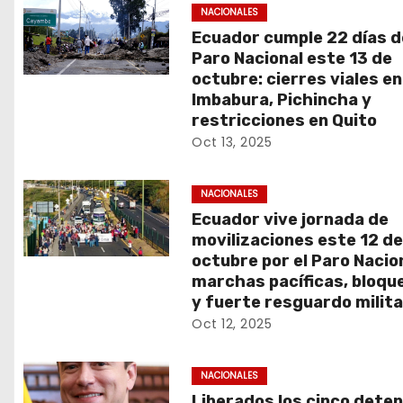
NACIONALES
Ecuador cumple 22 días d
Paro Nacional este 13 de
octubre: cierres viales en
Imbabura, Pichincha y
restricciones en Quito
Oct 13, 2025
NACIONALES
Ecuador vive jornada de
movilizaciones este 12 d
octubre por el Paro Nacion
marchas pacíficas, bloqu
y fuerte resguardo milita
Oct 12, 2025
NACIONALES
Liberados los cinco dete