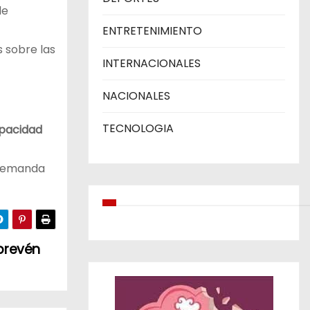
de
ENTRETENIMIENTO
 sobre las
INTERNACIONALES
NACIONALES
TECNOLOGIA
pacidad
 demanda
 prevén