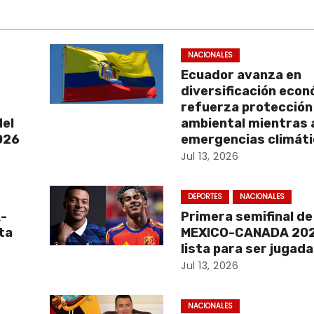
NACIONALES
Ecuador avanza en
diversificación econ
refuerza protección
del
ambiental mientras 
2026
emergencias climát
Jul 13, 2026
DEPORTES
NACIONALES
A-
Primera semifinal d
ta
MEXICO-CANADA 202
lista para ser jugada
Jul 13, 2026
NACIONALES