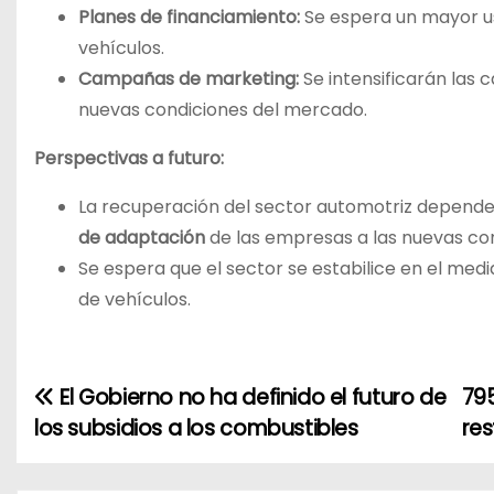
Planes de financiamiento:
Se espera un mayor us
vehículos.
Campañas de marketing:
Se intensificarán las
nuevas condiciones del mercado.
Perspectivas a futuro:
La recuperación del sector automotriz depende
de adaptación
de las empresas a las nuevas co
Se espera que el sector se estabilice en el med
de vehículos.
El Gobierno no ha definido el futuro de
795
N
los subsidios a los combustibles
res
a