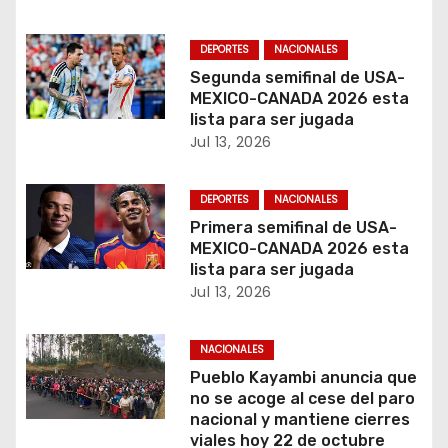
r
DEPORTES
NACIONALES
a
Segunda semifinal de USA-
MEXICO-CANADA 2026 esta
d
lista para ser jugada
a
Jul 13, 2026
s
DEPORTES
NACIONALES
Primera semifinal de USA-
MEXICO-CANADA 2026 esta
lista para ser jugada
Jul 13, 2026
NACIONALES
Pueblo Kayambi anuncia que
no se acoge al cese del paro
nacional y mantiene cierres
viales hoy 22 de octubre