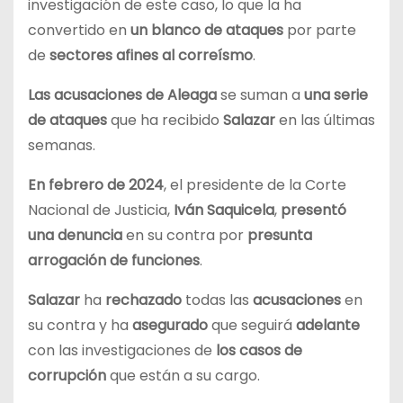
investigación de este caso, lo que la ha
convertido en
un blanco de ataques
por parte
de
sectores afines al correísmo
.
Las acusaciones de Aleaga
se suman a
una serie
de ataques
que ha recibido
Salazar
en las últimas
semanas.
En febrero de 2024
, el presidente de la Corte
Nacional de Justicia,
Iván Saquicela
,
presentó
una denuncia
en su contra por
presunta
arrogación de funciones
.
Salazar
ha
rechazado
todas las
acusaciones
en
su contra y ha
asegurado
que seguirá
adelante
con las investigaciones de
los casos de
corrupción
que están a su cargo.