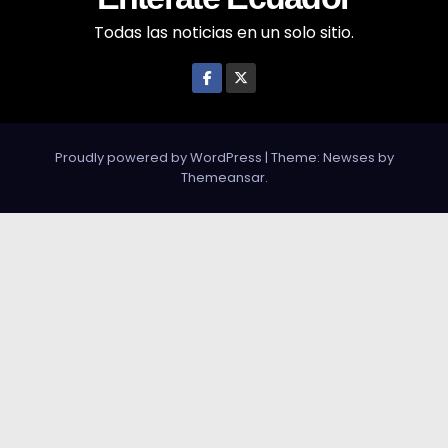
Todas las noticias en un solo sitio.
Proudly powered by WordPress
|
Theme: Newses by
Themeansar
.