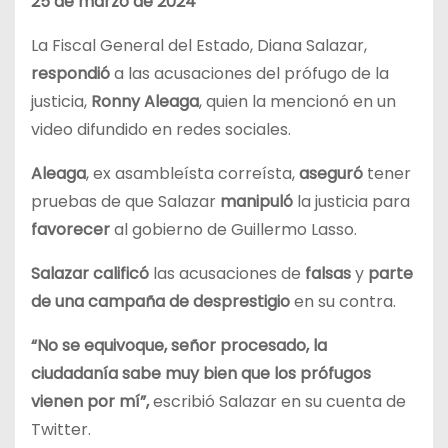
25 de marzo de 2024
La Fiscal General del Estado, Diana Salazar,
respondió
a las acusaciones del prófugo de la
justicia,
Ronny Aleaga
, quien la mencionó en un
video difundido en redes sociales.
Aleaga
, ex asambleísta correísta,
aseguró
tener
pruebas de que Salazar
manipuló
la justicia para
favorecer
al gobierno de Guillermo Lasso.
Salazar
calificó
las acusaciones de
falsas
y
parte
de una campaña de desprestigio
en su contra.
“No se equivoque, señor procesado, la
ciudadanía sabe muy bien que los prófugos
vienen por mí”,
escribió Salazar en su cuenta de
Twitter.