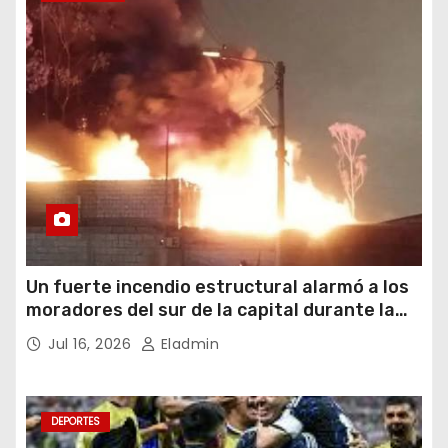
Un fuerte incendio estructural alarmó a los
moradores del sur de la capital durante la
noche del miércoles 15 de julio de 2026
Jul 16, 2026
Eladmin
DEPORTES