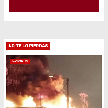
NO TE LO PIERDAS
NACIONALES