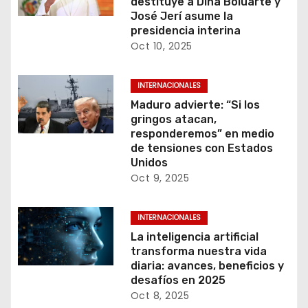
destituye a Dina Boluarte y
José Jerí asume la
presidencia interina
Oct 10, 2025
INTERNACIONALES
Maduro advierte: “Si los
gringos atacan,
responderemos” en medio
de tensiones con Estados
Unidos
Oct 9, 2025
INTERNACIONALES
La inteligencia artificial
transforma nuestra vida
diaria: avances, beneficios y
desafíos en 2025
Oct 8, 2025