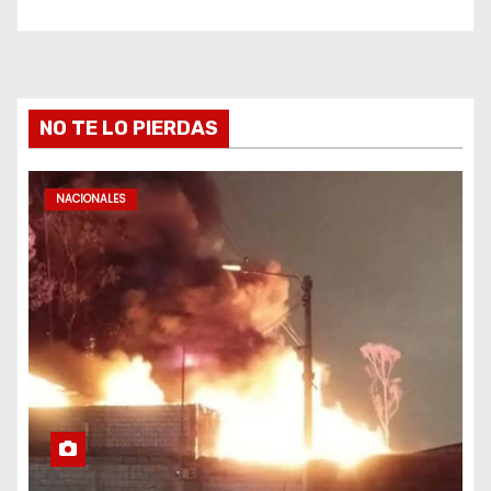
NO TE LO PIERDAS
NACIONALES