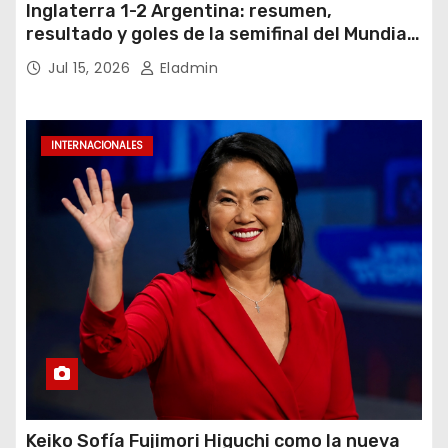
Inglaterra 1-2 Argentina: resumen,
resultado y goles de la semifinal del Mundial
2026
Jul 15, 2026
Eladmin
INTERNACIONALES
Keiko Sofía Fujimori Higuchi como la nueva