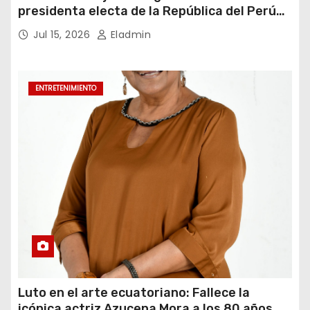
presidenta electa de la República del Perú
para el periodo constitucional 2026-2031
Jul 15, 2026
Eladmin
ENTRETENIMIENTO
Luto en el arte ecuatoriano: Fallece la
icónica actriz Azucena Mora a los 80 años