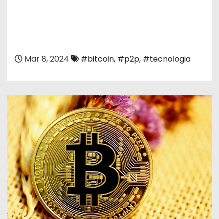
Mar 8, 2024
#bitcoin
,
#p2p
,
#tecnologia