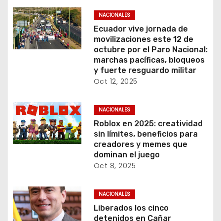
NACIONALES
Ecuador vive jornada de
movilizaciones este 12 de
octubre por el Paro Nacional:
marchas pacíficas, bloqueos
y fuerte resguardo militar
Oct 12, 2025
NACIONALES
Roblox en 2025: creatividad
sin límites, beneficios para
creadores y memes que
dominan el juego
Oct 8, 2025
NACIONALES
Liberados los cinco
detenidos en Cañar