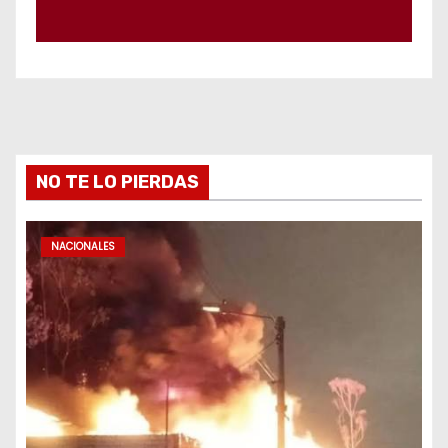
NO TE LO PIERDAS
NACIONALES