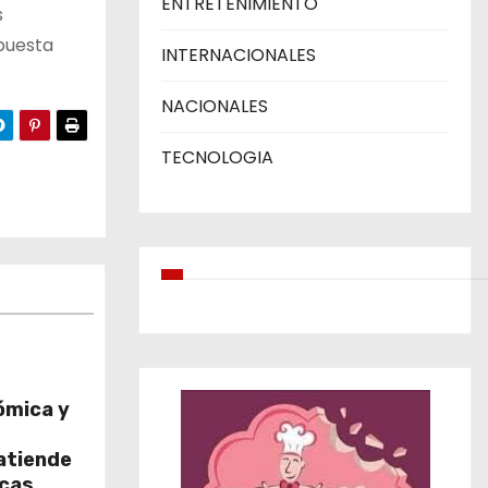
ENTRETENIMIENTO
s
spuesta
INTERNACIONALES
NACIONALES
TECNOLOGIA
ómica y
atiende
icas