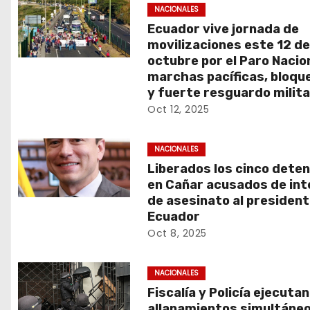
NACIONALES
Ecuador vive jornada de
movilizaciones este 12 d
octubre por el Paro Nacion
marchas pacíficas, bloqu
y fuerte resguardo milita
Oct 12, 2025
NACIONALES
Liberados los cinco dete
en Cañar acusados de int
de asesinato al president
Ecuador
Oct 8, 2025
NACIONALES
Fiscalía y Policía ejecutan
allanamientos simultáneo