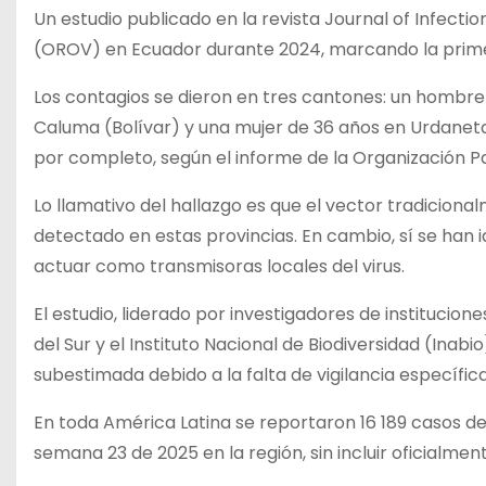
Un estudio publicado en la revista Journal of Infect
(OROV) en Ecuador durante 2024, marcando la primer
Los contagios se dieron en tres cantones: un hombre
Caluma (Bolívar) y una mujer de 36 años en Urdaneta 
por completo, según el informe de la Organización P
Lo llamativo del hallazgo es que el vector tradicional
detectado en estas provincias. En cambio, sí se han 
actuar como transmisoras locales del virus.
El estudio, liderado por investigadores de institucio
del Sur y el Instituto Nacional de Biodiversidad (Inab
subestimada debido a la falta de vigilancia específic
En toda América Latina se reportaron 16 189 casos de
semana 23 de 2025 en la región, sin incluir oficialme