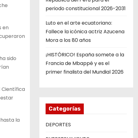
uche
periodo constitucional 2026-2031
Luto en el arte ecuatoriano:
s en
Fallece la icónica actriz Azucena
recuperaron
Mora a los 80 años
¡HISTÓRICO! España somete a la
ha sido
Francia de Mbappé y es el
rían
primer finalista del Mundial 2026
 Científica
 estar
Categorías
 hasta la
DEPORTES