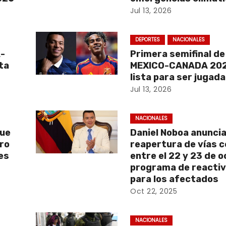
Jul 13, 2026
DEPORTES
NACIONALES
A-
Primera semifinal d
ta
MEXICO-CANADA 202
lista para ser jugada
Jul 13, 2026
NACIONALES
que
Daniel Noboa anunci
aro
reapertura de vías 
es
entre el 22 y 23 de 
programa de reactiv
para los afectados
Oct 22, 2025
NACIONALES