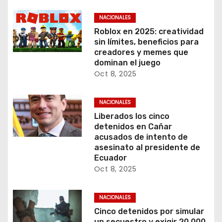
NACIONALES
Roblox en 2025: creatividad
sin límites, beneficios para
creadores y memes que
dominan el juego
Oct 8, 2025
NACIONALES
Liberados los cinco
detenidos en Cañar
acusados de intento de
asesinato al presidente de
Ecuador
Oct 8, 2025
NACIONALES
Cinco detenidos por simular
un secuestro y exigir 20.000