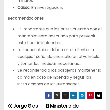
minutos.
Causa:
En investigación.
Recomendaciones:
Es importante que los buses cuenten con el
mantenimiento adecuado para prevenir
este tipo de incidentes.
Los conductores deben estar atentos a
cualquier señal de anomalía en el vehículo
y tomar las medidas necesarias.
Se recomienda a los pasajeros mantener la
calma en caso de incendio y seguir las
instrucciones de las autoridades.
Jorge Glas
El Ministerio de
N