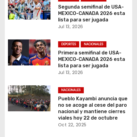
Segunda semifinal de USA-
a
MEXICO-CANADA 2026 esta
lista para ser jugada
d
Jul 13, 2026
a
DEPORTES
NACIONALES
s
Primera semifinal de USA-
MEXICO-CANADA 2026 esta
lista para ser jugada
Jul 13, 2026
NACIONALES
Pueblo Kayambi anuncia que
no se acoge al cese del paro
nacional y mantiene cierres
viales hoy 22 de octubre
Oct 22, 2025