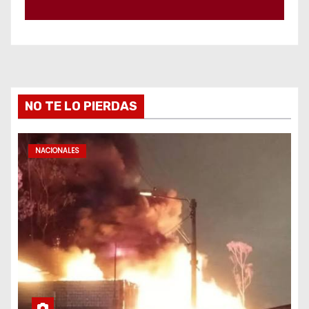
NO TE LO PIERDAS
NACIONALES