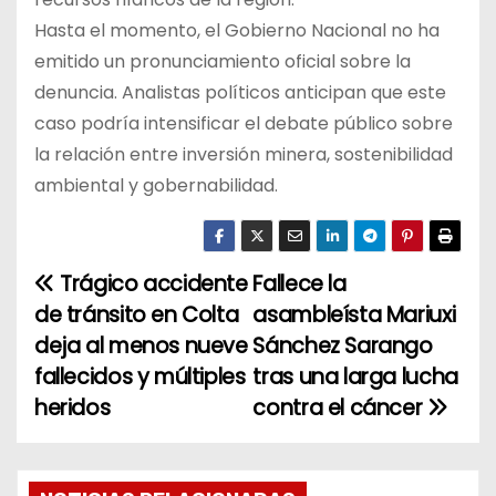
Hasta el momento, el Gobierno Nacional no ha
emitido un pronunciamiento oficial sobre la
denuncia. Analistas políticos anticipan que este
caso podría intensificar el debate público sobre
la relación entre inversión minera, sostenibilidad
ambiental y gobernabilidad.
Trágico accidente
Fallece la
N
de tránsito en Colta
asambleísta Mariuxi
a
deja al menos nueve
Sánchez Sarango
fallecidos y múltiples
tras una larga lucha
v
heridos
contra el cáncer
e
g