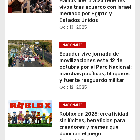
Hamás libera a 20 rehenes
vivos tras acuerdo con Israel
mediado por Egipto y
Estados Unidos
Oct 13, 2025
NACIONALES
Ecuador vive jornada de
movilizaciones este 12 de
octubre por el Paro Nacional:
marchas pacíficas, bloqueos
y fuerte resguardo militar
Oct 12, 2025
NACIONALES
Roblox en 2025: creatividad
sin límites, beneficios para
creadores y memes que
dominan el juego