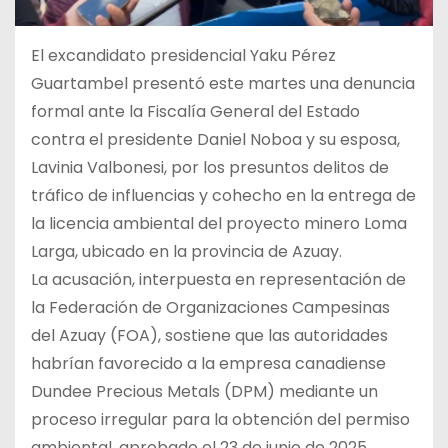
El excandidato presidencial Yaku Pérez
Guartambel presentó este martes una denuncia
formal ante la Fiscalía General del Estado
contra el presidente Daniel Noboa y su esposa,
Lavinia Valbonesi, por los presuntos delitos de
tráfico de influencias y cohecho en la entrega de
la licencia ambiental del proyecto minero Loma
Larga, ubicado en la provincia de Azuay.
La acusación, interpuesta en representación de
la Federación de Organizaciones Campesinas
del Azuay (FOA), sostiene que las autoridades
habrían favorecido a la empresa canadiense
Dundee Precious Metals (DPM) mediante un
proceso irregular para la obtención del permiso
ambiental, aprobado el 23 de junio de 2025.