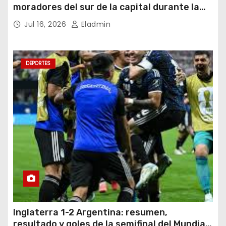
moradores del sur de la capital durante la
noche del miércoles 15 de julio de 2026
Jul 16, 2026
Eladmin
DEPORTES
Inglaterra 1-2 Argentina: resumen,
resultado y goles de la semifinal del Mundial