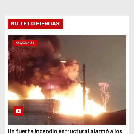
NO TE LO PIERDAS
NACIONALES
Un fuerte incendio estructural alarmó a los