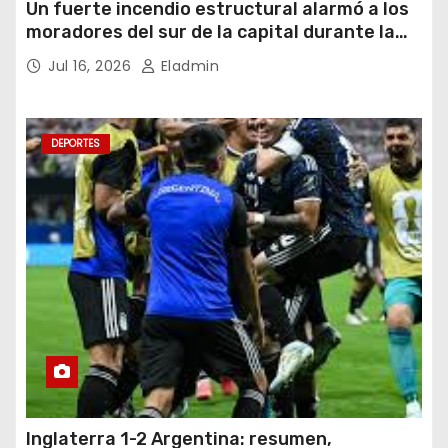
Un fuerte incendio estructural alarmó a los
moradores del sur de la capital durante la
noche del miércoles 15 de julio de 2026
Jul 16, 2026
Eladmin
DEPORTES
Inglaterra 1-2 Argentina: resumen,