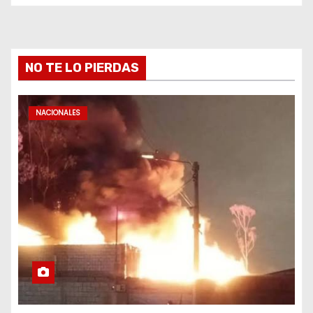
NO TE LO PIERDAS
NACIONALES