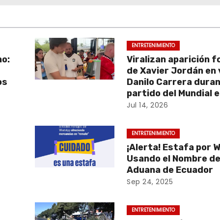
ENTRETENIMIENTO
no:
Viralizan aparición f
de Xavier Jordán en 
os
Danilo Carrera dura
partido del Mundial 
Jul 14, 2026
ENTRETENIMIENTO
¡Alerta! Estafa por
Usando el Nombre de
Aduana de Ecuador
Sep 24, 2025
ENTRETENIMIENTO