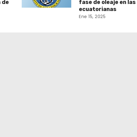
n de
fase de oleaje en la
ecuatorianas
Ene 15, 2025