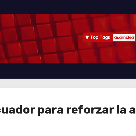
Top Tags
asamblea
uador para reforzar la 