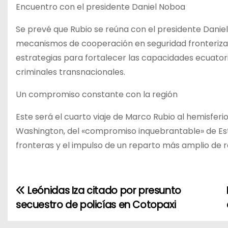
Encuentro con el presidente Daniel Noboa
Se prevé que Rubio se reúna con el presidente Dani
mecanismos de cooperación en seguridad fronteriza y
estrategias para fortalecer las capacidades ecuatori
criminales transnacionales.
Un compromiso constante con la región
Este será el cuarto viaje de Marco Rubio al hemisfer
Washington, del «compromiso inquebrantable» de Esta
fronteras y el impulso de un reparto más amplio de 
Leónidas Iza citado por presunto
N
secuestro de policías en Cotopaxi
a