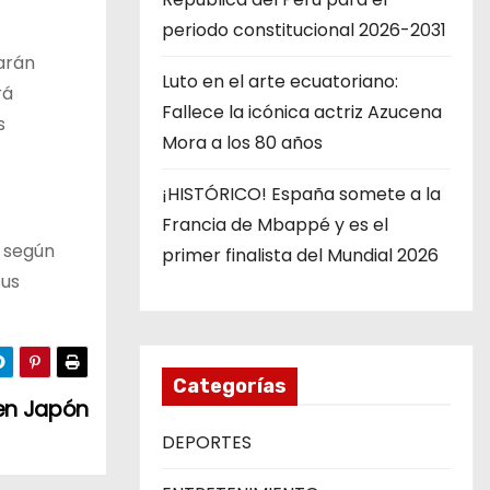
periodo constitucional 2026-2031
arán
Luto en el arte ecuatoriano:
rá
Fallece la icónica actriz Azucena
s
Mora a los 80 años
¡HISTÓRICO! España somete a la
Francia de Mbappé y es el
, según
primer finalista del Mundial 2026
sus
Categorías
 en Japón
DEPORTES