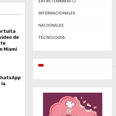
ENTRETENIMIENTO
INTERNACIONALES
NACIONALES
ortuita
video de
TECNOLOGIA
nte
en Miami
 WhatsApp
 la