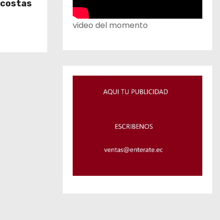
s costas
video del momento