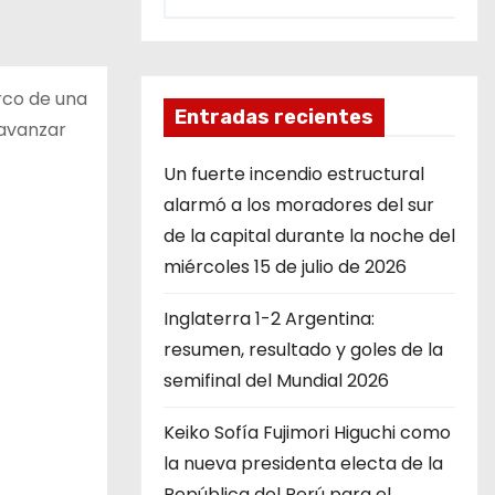
rco de una
Entradas recientes
 avanzar
Un fuerte incendio estructural
alarmó a los moradores del sur
de la capital durante la noche del
miércoles 15 de julio de 2026
Inglaterra 1-2 Argentina:
resumen, resultado y goles de la
semifinal del Mundial 2026
Keiko Sofía Fujimori Higuchi como
la nueva presidenta electa de la
República del Perú para el