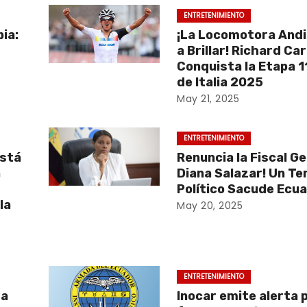
ENTRETENIMIENTO
ia:
¡La Locomotora Andi
a Brillar! Richard Ca
Conquista la Etapa 11
de Italia 2025
May 21, 2025
ENTRETENIMIENTO
está
Renuncia la Fiscal G
a
Diana Salazar! Un T
Político Sacude Ecu
la
May 20, 2025
ENTRETENIMIENTO
ra
Inocar emite alerta 