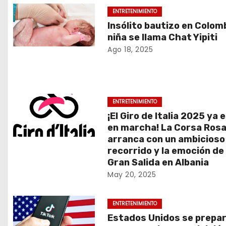
ENTRETENIMIENTO
Insólito bautizo en Colomb
niña se llama Chat Yipiti
Ago 18, 2025
ENTRETENIMIENTO
¡El Giro de Italia 2025 ya 
en marcha! La Corsa Ros
arranca con un ambicioso
recorrido y la emoción de 
Gran Salida en Albania
May 20, 2025
ENTRETENIMIENTO
Estados Unidos se prepa