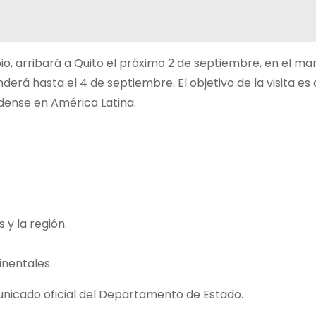
io, arribará a Quito el próximo 2 de septiembre, en el ma
nderá hasta el 4 de septiembre. El objetivo de la visita es
idense en América Latina.
 y la región.
inentales.
unicado oficial del Departamento de Estado.