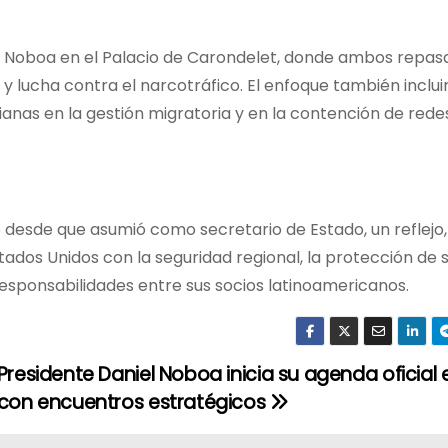
el Noboa en el Palacio de Carondelet, donde ambos repas
 lucha contra el narcotráfico. El enfoque también inclui
anas en la gestión migratoria y en la contención de rede
io desde que asumió como secretario de Estado, un reflejo
dos Unidos con la seguridad regional, la protección de 
responsabilidades entre sus socios latinoamericanos.
Presidente Daniel Noboa inicia su agenda oficial
con encuentros estratégicos