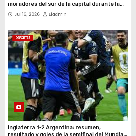
moradores del sur de la capital durante la
noche del miércoles 15 de julio de 2026
Jul 16, 2026
Eladmin
DEPORTES
Inglaterra 1-2 Argentina: resumen,
resultado y goles de la semifinal del Mundial