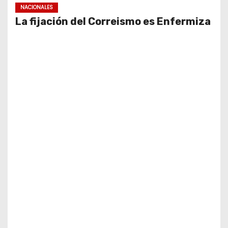
NACIONALES
La fijación del Correismo es Enfermiza