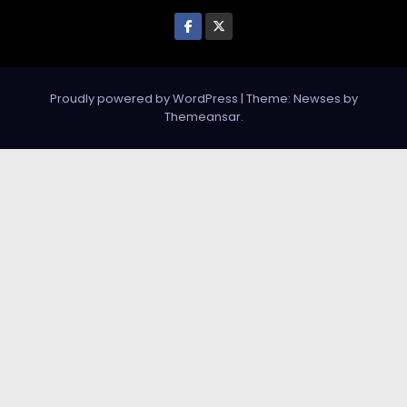
Proudly powered by WordPress
|
Theme: Newses by
Themeansar
.