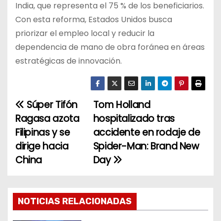
India, que representa el 75 % de los beneficiarios.
Con esta reforma, Estados Unidos busca
priorizar el empleo local y reducir la
dependencia de mano de obra foránea en áreas
estratégicas de innovación.
Súper Tifón
Tom Holland
N
Ragasa azota
hospitalizado tras
a
Filipinas y se
accidente en rodaje de
dirige hacia
Spider-Man: Brand New
v
China
Day
e
g
NOTICIAS RELACIONADAS
a