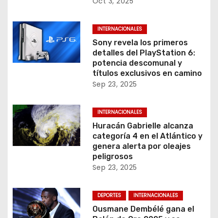
Oct 3, 2025
INTERNACIONALES
Sony revela los primeros
detalles del PlayStation 6:
potencia descomunal y
títulos exclusivos en camino
Sep 23, 2025
INTERNACIONALES
Huracán Gabrielle alcanza
categoría 4 en el Atlántico y
genera alerta por oleajes
peligrosos
Sep 23, 2025
DEPORTES
INTERNACIONALES
Ousmane Dembélé gana el