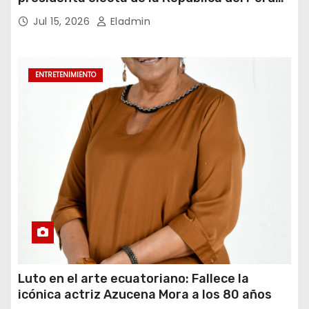
para el periodo constitucional 2026-2031
Jul 15, 2026
Eladmin
ENTRETENIMIENTO
Luto en el arte ecuatoriano: Fallece la
icónica actriz Azucena Mora a los 80 años