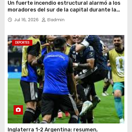
Un fuerte incendio estructural alarmó a los
moradores del sur de la capital durante la
noche del miércoles 15 de julio de 2026
Jul 16, 2026
Eladmin
DEPORTES
Inglaterra 1-2 Argentina: resumen,