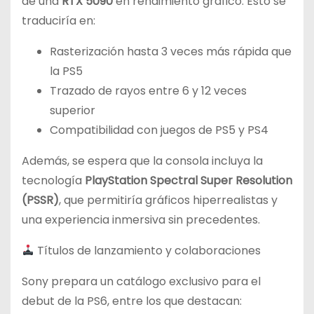
de una
RTX 5090
en rendimiento gráfico. Esto se
traduciría en:
Rasterización hasta 3 veces más rápida que
la PS5
Trazado de rayos entre 6 y 12 veces
superior
Compatibilidad con juegos de PS5 y PS4
Además, se espera que la consola incluya la
tecnología
PlayStation Spectral Super Resolution
(PSSR)
, que permitiría gráficos hiperrealistas y
una experiencia inmersiva sin precedentes.
Títulos de lanzamiento y colaboraciones
Sony prepara un catálogo exclusivo para el
debut de la PS6, entre los que destacan: