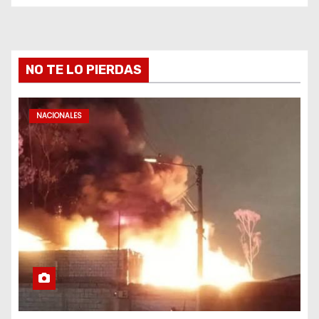
NO TE LO PIERDAS
NACIONALES