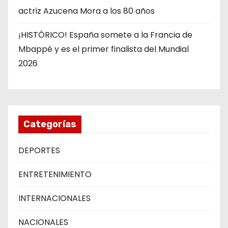
actriz Azucena Mora a los 80 años
¡HISTÓRICO! España somete a la Francia de
Mbappé y es el primer finalista del Mundial
2026
Categorías
DEPORTES
ENTRETENIMIENTO
INTERNACIONALES
NACIONALES