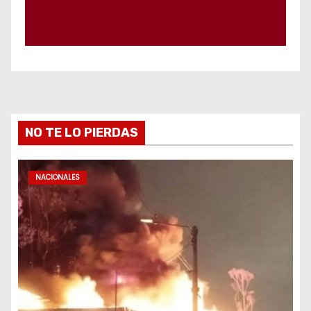
NO TE LO PIERDAS
NACIONALES