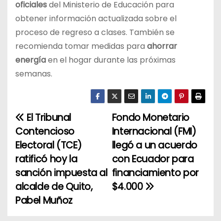
oficiales
del Ministerio de Educación para
obtener información actualizada sobre el
proceso de regreso a clases. También se
recomienda tomar medidas para
ahorrar
energía
en el hogar durante las próximas
semanas.
El Tribunal
Fondo Monetario
N
Contencioso
Internacional (FMI)
a
Electoral (TCE)
llegó a un acuerdo
ratificó hoy la
con Ecuador para
v
sanción impuesta al
financiamiento por
e
alcalde de Quito,
$4.000
Pabel Muñoz
g