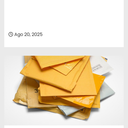
Ago 20, 2025