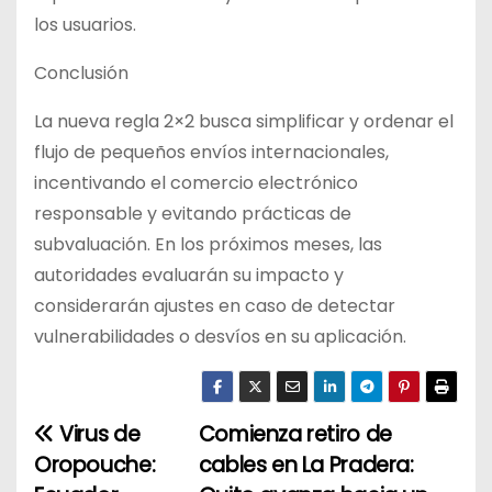
los usuarios.
Conclusión
La nueva regla 2×2 busca simplificar y ordenar el
flujo de pequeños envíos internacionales,
incentivando el comercio electrónico
responsable y evitando prácticas de
subvaluación. En los próximos meses, las
autoridades evaluarán su impacto y
considerarán ajustes en caso de detectar
vulnerabilidades o desvíos en su aplicación.
Virus de
Comienza retiro de
N
Oropouche:
cables en La Pradera:
a