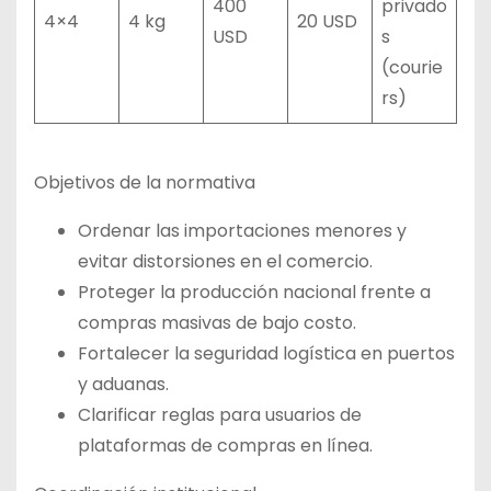
400
privado
4×4
4 kg
20 USD
USD
s
(courie
rs)
Objetivos de la normativa
Ordenar las importaciones menores y
evitar distorsiones en el comercio.
Proteger la producción nacional frente a
compras masivas de bajo costo.
Fortalecer la seguridad logística en puertos
y aduanas.
Clarificar reglas para usuarios de
plataformas de compras en línea.